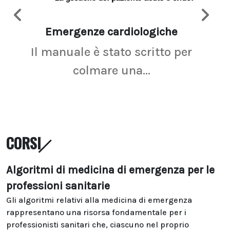
Emergenze cardiologiche
Ima
Il manuale è stato scritto per
La r
colmare una...
CORSI
Algoritmi di medicina di emergenza per le
professioni sanitarie
Gli algoritmi relativi alla medicina di emergenza
rappresentano una risorsa fondamentale per i
professionisti sanitari che, ciascuno nel proprio