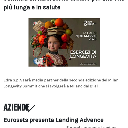
più lunga e in salute
Edra S.p.A sarà media partner della seconda edizione del Milan
Longevity Summit che si svolgerà a Milano dal 21 al...
AZIENDE
Eurosets presenta Landing Advance
Eurosets presenta Landing