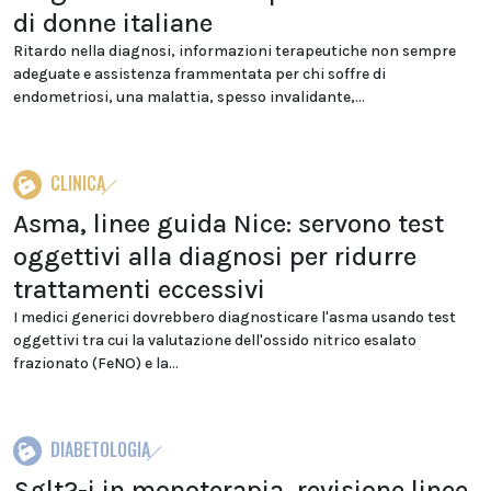
di donne italiane
Ritardo nella diagnosi, informazioni terapeutiche non sempre
adeguate e assistenza frammentata per chi soffre di
endometriosi, una malattia, spesso invalidante,...
CLINICA
Asma, linee guida Nice: servono test
oggettivi alla diagnosi per ridurre
trattamenti eccessivi
I medici generici dovrebbero diagnosticare l'asma usando test
oggettivi tra cui la valutazione dell'ossido nitrico esalato
frazionato (FeNO) e la...
DIABETOLOGIA
Sglt2-i in monoterapia, revisione linee