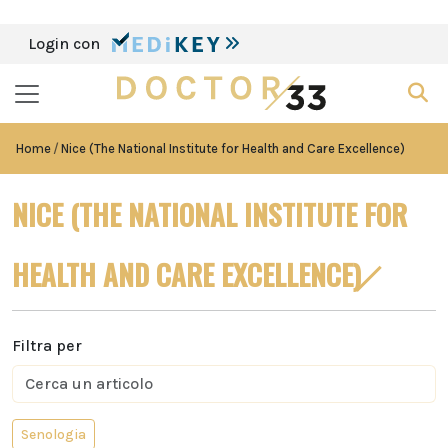
Login con
Home
Nice (The National Institute for Health and Care Excellence)
NICE (THE NATIONAL INSTITUTE FOR
HEALTH AND CARE EXCELLENCE)
Filtra per
Senologia