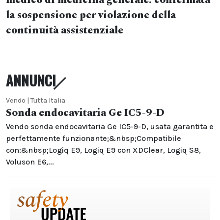
medico di medicina generale: confermata
la sospensione per violazione della
continuità assistenziale
ANNUNCI
Vendo | Tutta Italia
Sonda endocavitaria Ge IC5-9-D
Vendo sonda endocavitaria Ge IC5-9-D, usata garantita e
perfettamente funzionante;&nbsp;Compatibile
con:&nbsp;Logiq E9, Logiq E9 con XDClear, Logiq S8,
Voluson E6,...