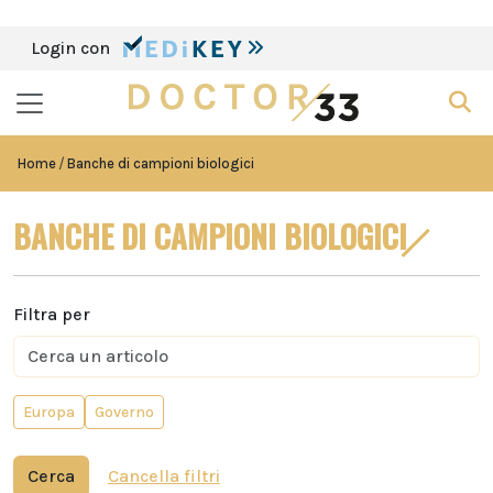
Login con
Home
Banche di campioni biologici
BANCHE DI CAMPIONI BIOLOGICI
Filtra per
Europa
Governo
Cerca
Cancella filtri