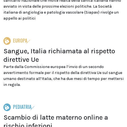
sanitario nazionale che molte realtà della sanità italiana hanno
avviato in vista delle prossime elezioni politiche. La Società
italiana di angiologia e patologia vascolare (Siapav) rivolge un
appello ai politici
EUROPA
Sangue, Italia richiamata al rispetto
direttive Ue
Parte dalla Commissione europea l’invio di un secondo
avvertimento formale per il rispetto della direttiva Ue sul sangue
umano destinato all’Italia, che ha due mesi di tempo per mettersi
in regola.
PEDIATRIA
Scambio di latte materno online a
rischio infezioni