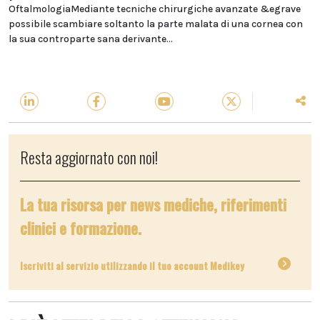
OftalmologiaMediante tecniche chirurgiche avanzate &egrave
possibile scambiare soltanto la parte malata di una cornea con
la sua controparte sana derivante...
Resta aggiornato con noi!
La tua risorsa per news mediche, riferimenti
clinici e formazione.
Iscriviti al servizio utilizzando il tuo account Medikey