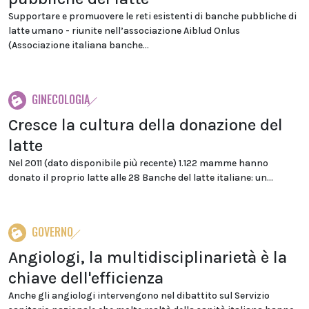
Supportare e promuovere le reti esistenti di banche pubbliche di
latte umano - riunite nell’associazione Aiblud Onlus
(Associazione italiana banche...
GINECOLOGIA
Cresce la cultura della donazione del
latte
Nel 2011 (dato disponibile più recente) 1.122 mamme hanno
donato il proprio latte alle 28 Banche del latte italiane: un...
GOVERNO
Angiologi, la multidisciplinarietà è la
chiave dell'efficienza
Anche gli angiologi intervengono nel dibattito sul Servizio