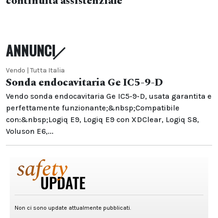
continuità assistenziale
ANNUNCI
Vendo | Tutta Italia
Sonda endocavitaria Ge IC5-9-D
Vendo sonda endocavitaria Ge IC5-9-D, usata garantita e
perfettamente funzionante;&nbsp;Compatibile
con:&nbsp;Logiq E9, Logiq E9 con XDClear, Logiq S8,
Voluson E6,...