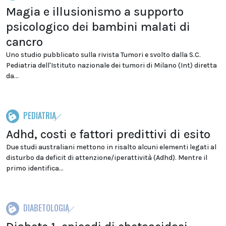
Magia e illusionismo a supporto
psicologico dei bambini malati di
cancro
Uno studio pubblicato sulla rivista Tumori e svolto dalla S.C.
Pediatria dell'Istituto nazionale dei tumori di Milano (Int) diretta
da...
PEDIATRIA
Adhd, costi e fattori predittivi di esito
Due studi australiani mettono in risalto alcuni elementi legati al
disturbo da deficit di attenzione/iperattività (Adhd). Mentre il
primo identifica...
DIABETOLOGIA