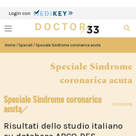
Login con
Home
Speciali
Speciale Sindrome coronarica acuta
Speciale Sindrome
coronarica acuta
Speciale Sindrome coronarica
11/04/2019
acuta
Risultati dello studio italiano