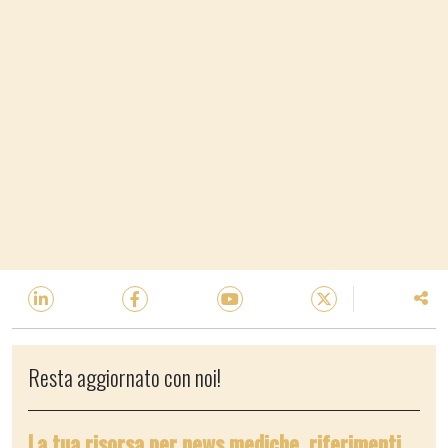
Resta aggiornato con noi!
La tua risorsa per news mediche, riferimenti