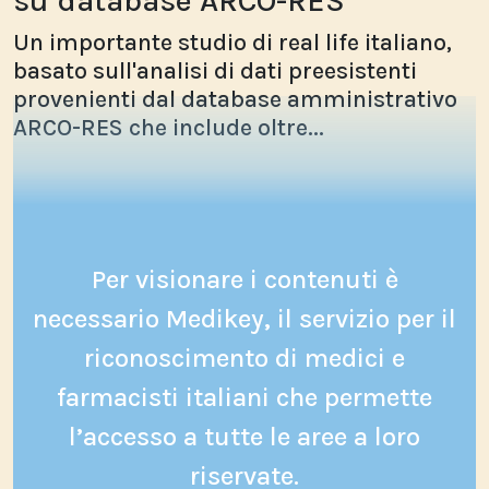
su database ARCO-RES
Un importante studio di real life italiano,
basato sull'analisi di dati preesistenti
provenienti dal database amministrativo
ARCO-RES che include oltre...
Per visionare i contenuti è
necessario Medikey, il servizio per il
riconoscimento di medici e
farmacisti italiani che permette
l’accesso a tutte le aree a loro
riservate.