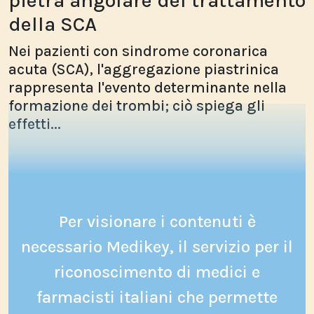
pietra angolare del trattamento
della SCA
Nei pazienti con sindrome coronarica
acuta (SCA), l'aggregazione piastrinica
rappresenta l'evento determinante nella
formazione dei trombi; ciò spiega gli
effetti...
Per visionare i contenuti è
necessario Medikey, il servizio per il
riconoscimento di medici e
farmacisti italiani che permette