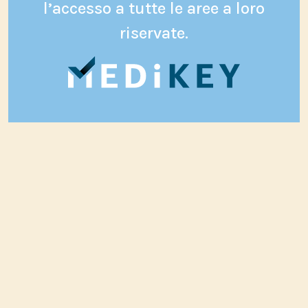
l’accesso a tutte le aree a loro
riservate.