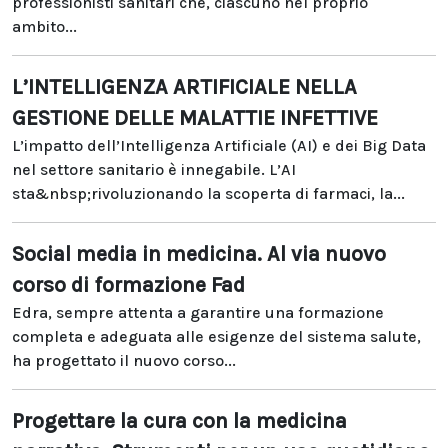
professionisti sanitari che, ciascuno nel proprio
ambito...
L’INTELLIGENZA ARTIFICIALE NELLA
GESTIONE DELLE MALATTIE INFETTIVE
L’impatto dell’Intelligenza Artificiale (AI) e dei Big Data
nel settore sanitario è innegabile. L’AI
sta&nbsp;rivoluzionando la scoperta di farmaci, la...
Social media in medicina. Al via nuovo
corso di formazione Fad
Edra, sempre attenta a garantire una formazione
completa e adeguata alle esigenze del sistema salute,
ha progettato il nuovo corso...
Progettare la cura con la medicina