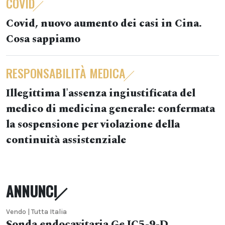
COVID
Covid, nuovo aumento dei casi in Cina.
Cosa sappiamo
RESPONSABILITÀ MEDICA
Illegittima l'assenza ingiustificata del
medico di medicina generale: confermata
la sospensione per violazione della
continuità assistenziale
ANNUNCI
Vendo | Tutta Italia
Sonda endocavitaria Ge IC5-9-D