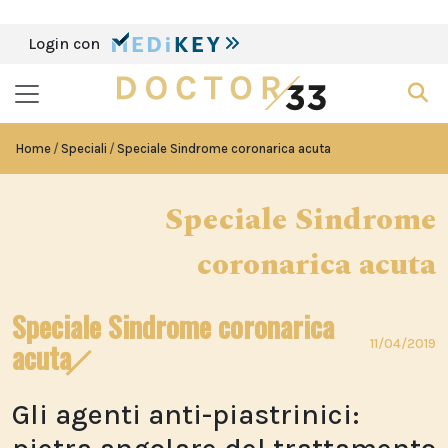
Login con
Home
Speciali
Speciale Sindrome coronarica acuta
Speciale Sindrome
coronarica acuta
Speciale Sindrome coronarica
11/04/2019
acuta
Gli agenti anti-piastrinici: