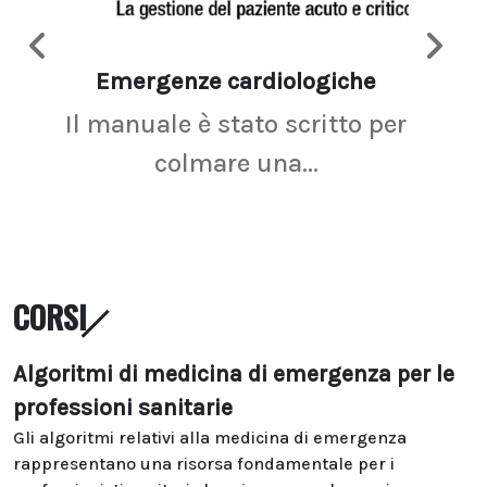
Emergenze cardiologiche
Ima
Il manuale è stato scritto per
La r
colmare una...
CORSI
Algoritmi di medicina di emergenza per le
professioni sanitarie
Gli algoritmi relativi alla medicina di emergenza
rappresentano una risorsa fondamentale per i