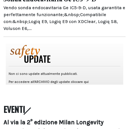
Vendo sonda endocavitaria Ge IC5-9-D, usata garantita e
perfettamente funzionante;&nbsp;Compatibile
con:&nbsp;Logiq E9, Logiq E9 con XDClear, Logiq S8,
Voluson E6,...
EVENTI
Al via la 2° edizione Milan Longevity