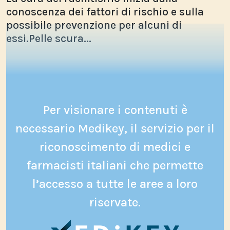
conoscenza dei fattori di rischio e sulla
possibile prevenzione per alcuni di
essi.Pelle scura...
Per visionare i contenuti è
necessario Medikey, il servizio per il
riconoscimento di medici e
farmacisti italiani che permette
l’accesso a tutte le aree a loro
riservate.