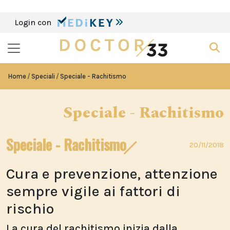
Login con
Home
Speciali
Speciale - Rachitismo
Speciale - Rachitismo
Speciale - Rachitismo
20/11/2018
Cura e prevenzione, attenzione
sempre vigile ai fattori di
rischio
La cura del rachitismo inizia dalla