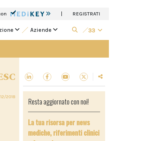
con
|
REGISTRATI
azione
Aziende
33
 ESC
12/2018
Resta aggiornato con noi!
La tua risorsa per news
mediche, riferimenti clinici