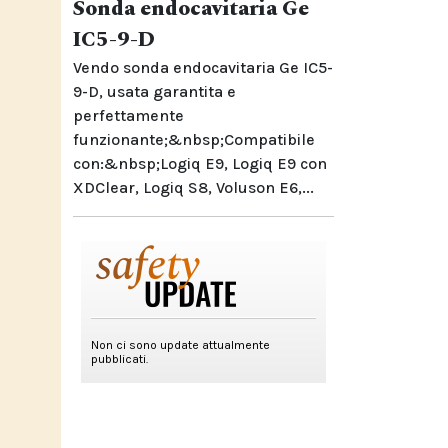
Sonda endocavitaria Ge
IC5-9-D
Vendo sonda endocavitaria Ge IC5-
9-D, usata garantita e
perfettamente
funzionante;&nbsp;Compatibile
con:&nbsp;Logiq E9, Logiq E9 con
XDClear, Logiq S8, Voluson E6,...