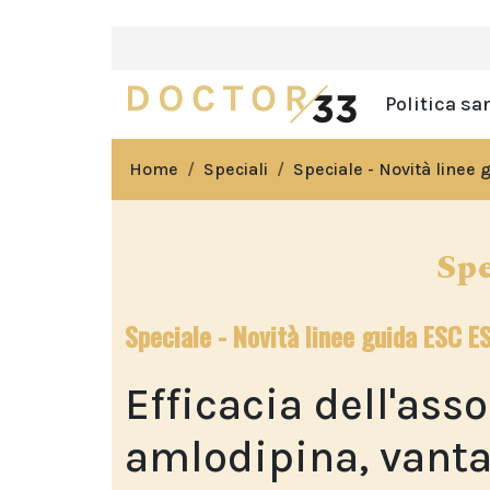
Politica sa
Home
Speciali
Speciale - Novità linee
Spe
Speciale - Novità linee guida ESC E
Efficacia dell'as
amlodipina, vanta