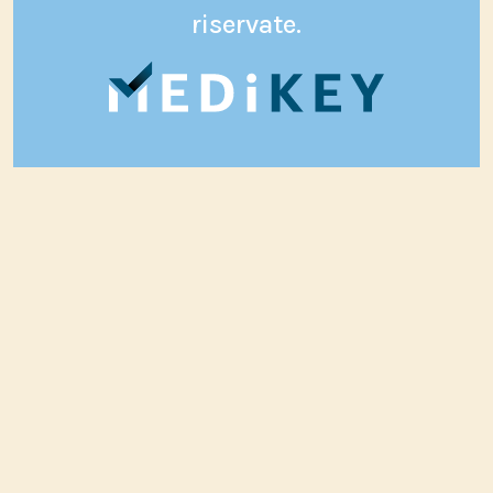
riservate.