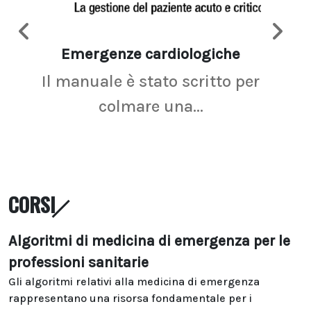
Emergenze cardiologiche
Ima
Il manuale è stato scritto per
La r
colmare una...
CORSI
Algoritmi di medicina di emergenza per le
professioni sanitarie
Gli algoritmi relativi alla medicina di emergenza
rappresentano una risorsa fondamentale per i