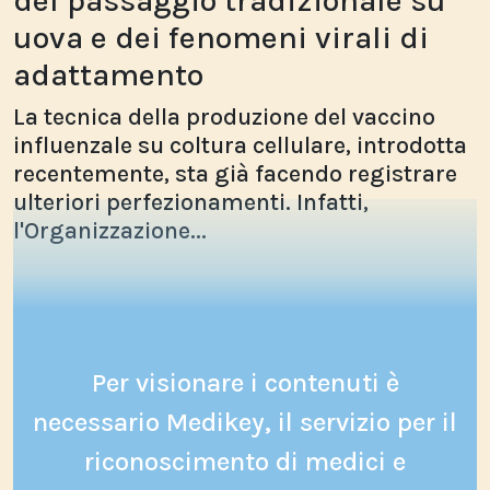
del passaggio tradizionale su
uova e dei fenomeni virali di
adattamento
La tecnica della produzione del vaccino
influenzale su coltura cellulare, introdotta
recentemente, sta già facendo registrare
ulteriori perfezionamenti. Infatti,
l'Organizzazione...
Per visionare i contenuti è
necessario Medikey, il servizio per il
riconoscimento di medici e