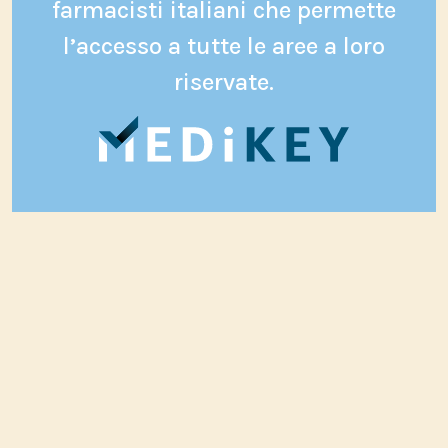
farmacisti italiani che permette
l’accesso a tutte le aree a loro
riservate.