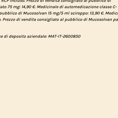
RCP incluso. Prezzo di vendita consigliato al pubblico di
ato 75 mg: 14,90 €. Medicinale di automedicazione classe C- 
 pubblico di
Mucosolvan 15 mg/5 ml sciroppo: 13,90 €. Medic
. Prezzo di vendita consigliato al pubblico di Mucosolvan pa
ce di deposito aziendale: MAT-IT-2600850