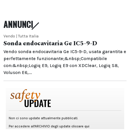
ANNUNCI
Vendo | Tutta Italia
Sonda endocavitaria Ge IC5-9-D
Vendo sonda endocavitaria Ge IC5-9-D, usata garantita e
perfettamente funzionante;&nbsp;Compatibile
con:&nbsp;Logiq E9, Logiq E9 con XDClear, Logiq S8,
Voluson E6,...