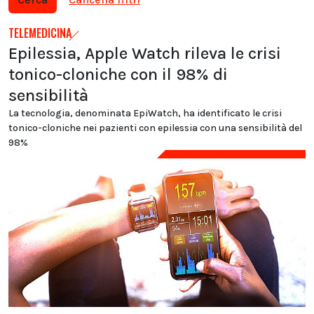
TELEMEDICINA
Epilessia, Apple Watch rileva le crisi
tonico-cloniche con il 98% di
sensibilità
La tecnologia, denominata EpiWatch, ha identificato le crisi
tonico-cloniche nei pazienti con epilessia con una sensibilità del
98%