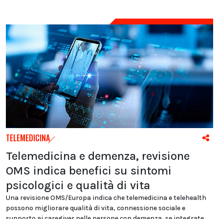
TELEMEDICINA
Telemedicina e demenza, revisione
OMS indica benefici su sintomi
psicologici e qualità di vita
Una revisione OMS/Europa indica che telemedicina e telehealth
possono migliorare qualità di vita, connessione sociale e
supporto ai caregiver nelle persone con demenza, se integrate