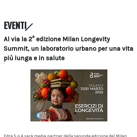
EVENTI
Al via la 2° edizione Milan Longevity
Summit, un laboratorio urbano per una vita
più lunga e in salute
Edra S.p.A sarà media partner della seconda edizione del Milan