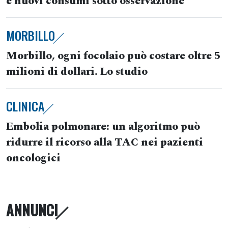
e nuovi consumi sotto osservazione
MORBILLO
Morbillo, ogni focolaio può costare oltre 5
milioni di dollari. Lo studio
CLINICA
Embolia polmonare: un algoritmo può
ridurre il ricorso alla TAC nei pazienti
oncologici
ANNUNCI