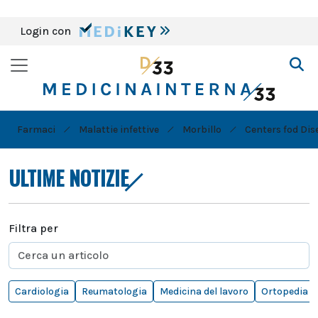
Login con
Farmaci
Malattie infettive
Morbillo
Centers fod Dis
ULTIME NOTIZIE
Filtra per
Cardiologia
Reumatologia
Medicina del lavoro
Ortopedia