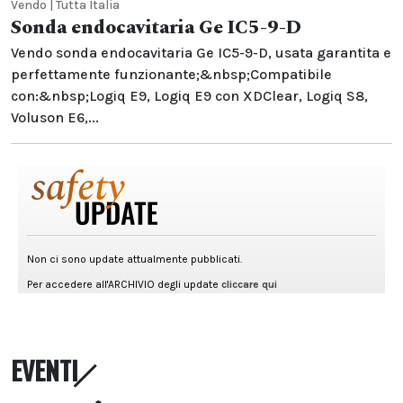
Vendo | Tutta Italia
Sonda endocavitaria Ge IC5-9-D
Vendo sonda endocavitaria Ge IC5-9-D, usata garantita e
perfettamente funzionante;&nbsp;Compatibile
con:&nbsp;Logiq E9, Logiq E9 con XDClear, Logiq S8,
Voluson E6,...
EVENTI