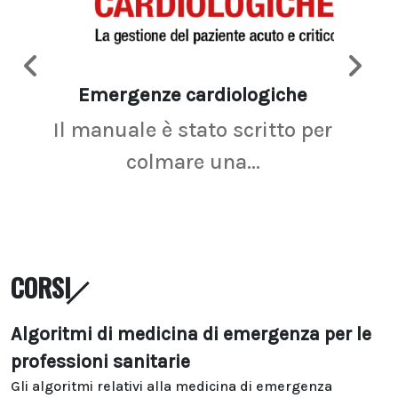
Emergenze cardiologiche
Ima
Il manuale è stato scritto per
La r
colmare una...
CORSI
Algoritmi di medicina di emergenza per le
professioni sanitarie
Gli algoritmi relativi alla medicina di emergenza