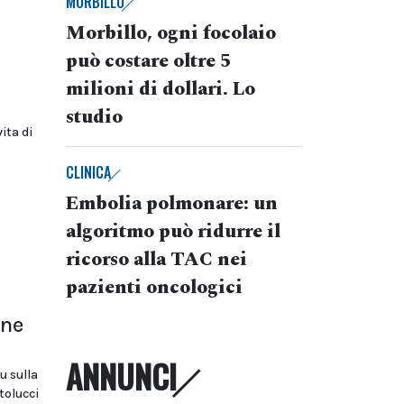
MORBILLO
Morbillo, ogni focolaio
può costare oltre 5
:
milioni di dollari. Lo
studio
ita di
CLINICA
Embolia polmonare: un
algoritmo può ridurre il
ricorso alla TAC nei
pazienti oncologici
one
ANNUNCI
u sulla
tolucci