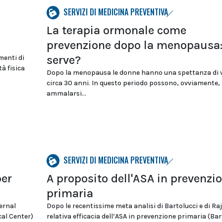
SERVIZI DI MEDICINA PREVENTIVA
La terapia ormonale come
prevenzione dopo la menopausa
serve?
menti di
à fisica
Dopo la menopausa le donne hanno una spettanza di v
circa 30 anni. In questo periodo possono, ovviamente,
ammalarsi...
SERVIZI DI MEDICINA PREVENTIVA
per
A proposito dell'ASA in prevenzi
primaria
ernal
Dopo le recentissime meta analisi di Bartolucci e di Raj
cal Center)
relativa efficacia dell’ASA in prevenzione primaria (Bar