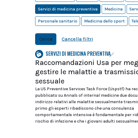
Servizi di medicina preventiva
Medicina
Serv
Personale sanitario
Medicina dello sport
Tel
Cerca
Cancella filtri
SERVIZI DI MEDICINA PREVENTIVA
Raccomandazioni Usa per meg
gestire le malattie a trasmissi
sessuale
La US Preventive Services Task Force (Uspstf) ha r
pubblicato su Annals of internal medicine due docu
indirizzo relativi alle malattie sessualmente trasmis
primo gli esperti ribadiscono che una consulenza
comportamentale intensiva è fondamentale per ridu
rischio di infezione e che i giovani adulti sessualment