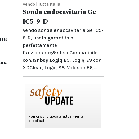
Vendo | Tutta Italia
Sonda endocavitaria Ge
IC5-9-D
Vendo sonda endocavitaria Ge IC5-
one
9-D, usata garantita e
perfettamente
funzionante;&nbsp;Compatibile
con:&nbsp;Logiq E9, Logiq E9 con
aria
XDClear, Logiq S8, Voluson E6,...