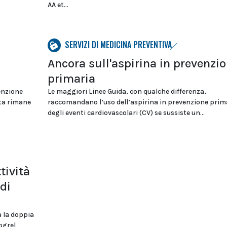
AA et...
SERVIZI DI MEDICINA PREVENTIVA
Ancora sull'aspirina in prevenzi
primaria
enzione
Le maggiori Linee Guida, con qualche differenza,
sta rimane
raccomandano l’uso dell’aspirina in prevenzione prim
degli eventi cardiovascolari (CV) se sussiste un...
tività
di
a la doppia
ogrel