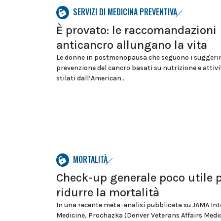
SERVIZI DI MEDICINA PREVENTIVA
È provato: le raccomandazioni
anticancro allungano la vita
Le donne in postmenopausa che seguono i suggeri
prevenzione del cancro basati su nutrizione e attivit
stilati dall’American...
MORTALITÀ
Check-up generale poco utile 
ridurre la mortalità
In una recente meta-analisi pubblicata su JAMA Int
Medicine, Prochazka (Denver Veterans Affairs Medi