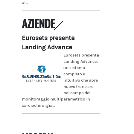
al...
AZIENDE
Eurosets presenta
Landing Advance
Eurosets presenta
Landing Advance,
un sistema
completo e
intuitivo che apre
nuove frontiere
nel campo del
monitoraggio multiparametrico in
cardiochirurgia...