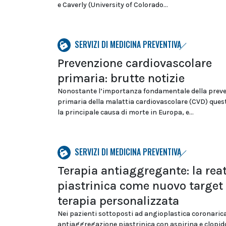
e Caverly (University of Colorado...
SERVIZI DI MEDICINA PREVENTIVA
Prevenzione cardiovascolare
primaria: brutte notizie
Nonostante l’importanza fondamentale della prev
primaria della malattia cardiovascolare (CVD) que
la principale causa di morte in Europa, e...
SERVIZI DI MEDICINA PREVENTIVA
Terapia antiaggregante: la reat
piastrinica come nuovo target 
terapia personalizzata
Nei pazienti sottoposti ad angioplastica coronaric
antiaggregazione piastrinica con aspirina e clopid