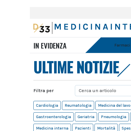
IN EVIDENZA
Farmaci
ULTIME NOTIZIE
Filtra per
Cardiologia
Reumatologia
Medicina del lavo
Gastroenterologia
Geriatria
Pneumologia
Medicina interna
Pazienti
Mortalità
Spes