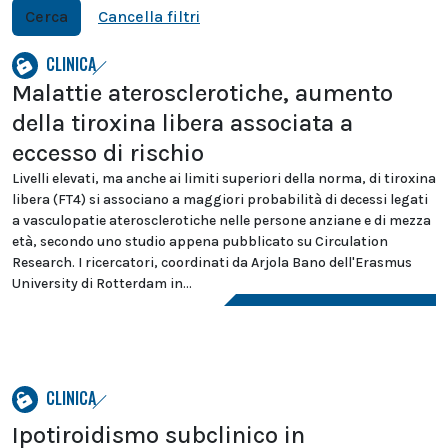
Cerca
Cancella filtri
CLINICA
Malattie aterosclerotiche, aumento
della tiroxina libera associata a
eccesso di rischio
Livelli elevati, ma anche ai limiti superiori della norma, di tiroxina
libera (FT4) si associano a maggiori probabilità di decessi legati
a vasculopatie aterosclerotiche nelle persone anziane e di mezza
età, secondo uno studio appena pubblicato su Circulation
Research. I ricercatori, coordinati da Arjola Bano dell'Erasmus
University di Rotterdam in...
CLINICA
Ipotiroidismo subclinico in