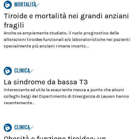
MORTALITÀ
Tiroide e mortalità nei grandi anziani
fragili
Anche se ampiamente studiato, il ruolo prognostico delle
alterazioni tiroidee funzionali e/o laboratoristiche nei pazienti
specialmente più anziani rimane incerto....
CLINICA
La sindrome da bassa T3
Interessante ed utile la esauriente messa a punto che alcuni
colleghi belgi del Dipartimento di Emergenza di Leuven hanno
recentemente...
CLINICA
Obesità e funzione tiroidea: un