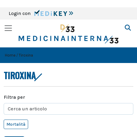
Login con
Home
Tiroxina
TIROXINA
Filtra per
Mortalità