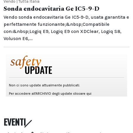
Vendo | Tutta Italia
Sonda endocavitaria Ge IC5-9-D
Vendo sonda endocavitaria Ge IC5-9-D, usata garantita e
perfettamente funzionante;&nbsp;Compatibile
con:&nbsp;Logiq E9, Logiq E9 con XDClear, Logiq S8,
Voluson E6,...
EVENTI