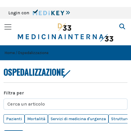
Login con
Home
Ospedalizzazione
OSPEDALIZZAZIONE
Filtra per
Pazienti
Mortalità
Servizi di medicina d'urgenza
Strutture 