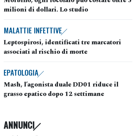
Morbillo, ogni focolaio può costare oltre 5
milioni di dollari. Lo studio
MALATTIE INFETTIVE
Leptospirosi, identificati tre marcatori
associati al rischio di morte
EPATOLOGIA
Mash, l’agonista duale DD01 riduce il
grasso epatico dopo 12 settimane
ANNUNCI