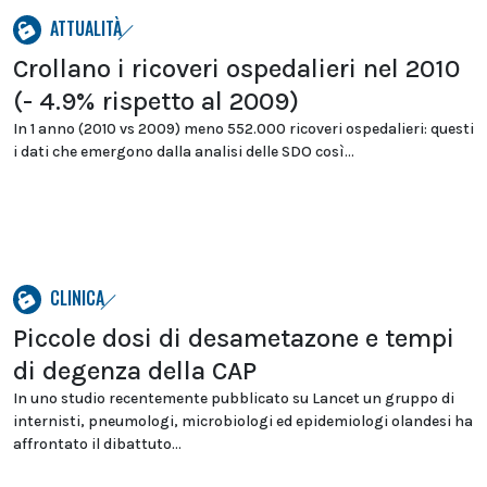
ATTUALITÀ
Crollano i ricoveri ospedalieri nel 2010
(- 4.9% rispetto al 2009)
In 1 anno (2010 vs 2009) meno 552.000 ricoveri ospedalieri: questi
i dati che emergono dalla analisi delle SDO così...
CLINICA
Piccole dosi di desametazone e tempi
di degenza della CAP
In uno studio recentemente pubblicato su Lancet un gruppo di
internisti, pneumologi, microbiologi ed epidemiologi olandesi ha
affrontato il dibattuto...