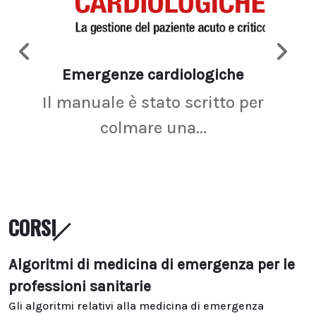
Emergenze cardiologiche
Ima
Il manuale è stato scritto per
La r
colmare una...
CORSI
Algoritmi di medicina di emergenza per le
professioni sanitarie
Gli algoritmi relativi alla medicina di emergenza