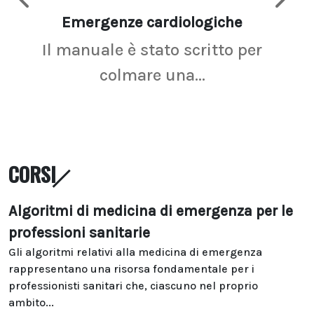
Emergenze cardiologiche
Ima
Il manuale è stato scritto per
La r
colmare una...
CORSI
Algoritmi di medicina di emergenza per le
professioni sanitarie
Gli algoritmi relativi alla medicina di emergenza
rappresentano una risorsa fondamentale per i
professionisti sanitari che, ciascuno nel proprio
ambito...