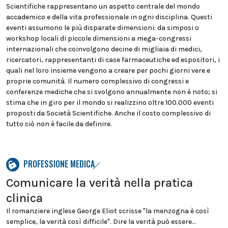
Scientifiche rappresentano un aspetto centrale del mondo
accademico e della vita professionale in ogni disciplina. Questi
eventi assumono le più disparate dimensioni: da simposi o
workshop locali di piccole dimensioni a mega-congressi
internazionali che coinvolgono decine di migliaia di medici,
ricercatori, rappresentanti di case farmaceutiche ed espositori, i
quali nel loro insieme vengono a creare per pochi giorni vere e
proprie comunità. Il numero complessivo di congressi e
conferenze mediche che si svolgono annualmente non è noto; si
stima che in giro per il mondo si realizzino oltre 100.000 eventi
proposti da Società Scientifiche. Anche il costo complessivo di
tutto ciò non è facile da definire.
PROFESSIONE MEDICA
Comunicare la verità nella pratica
clinica
Il romanziere inglese George Eliot scrisse "la menzogna è così
semplice, la verità così difficile". Dire la verità può essere...