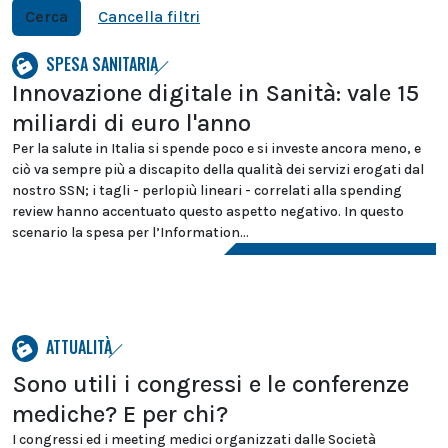
Cerca
Cancella filtri
SPESA SANITARIA
Innovazione digitale in Sanità: vale 15
miliardi di euro l'anno
Per la salute in Italia si spende poco e si investe ancora meno, e
ciò va sempre più a discapito della qualità dei servizi erogati dal
nostro SSN; i tagli - perlopiù lineari - correlati alla spending
review hanno accentuato questo aspetto negativo. In questo
scenario la spesa per l’Information...
ATTUALITÀ
Sono utili i congressi e le conferenze
mediche? E per chi?
I congressi ed i meeting medici organizzati dalle Società