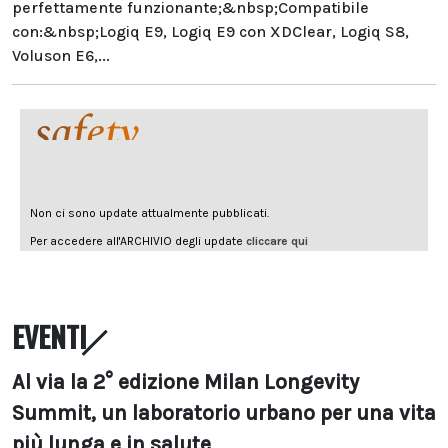
perfettamente funzionante;&nbsp;Compatibile
con:&nbsp;Logiq E9, Logiq E9 con XDClear, Logiq S8,
Voluson E6,...
EVENTI
Al via la 2° edizione Milan Longevity
Summit, un laboratorio urbano per una vita
più lunga e in salute