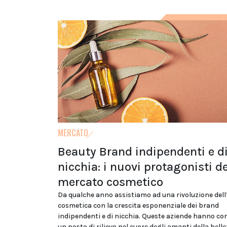
MERCATO
Beauty Brand indipendenti e d
nicchia: i nuovi protagonisti de
mercato cosmetico
Da qualche anno assistiamo ad una rivoluzione dell
cosmetica con la crescita esponenziale dei brand
indipendenti e di nicchia. Queste aziende hanno co
un posto di rilievo nel cuore degli amanti della belle