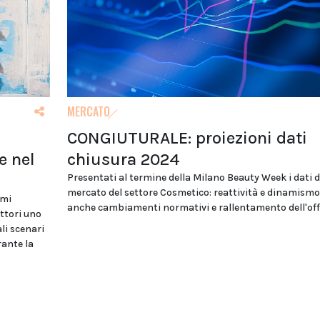
MERCATO
CONGIUTURALE: proiezioni dati
e nel
chiusura 2024
Presentati al termine della Milano Beauty Week i dati d
mercato del settore Cosmetico: reattività e dinamism
tmi
anche cambiamenti normativi e rallentamento dell'off
ttori uno
li scenari
rante la