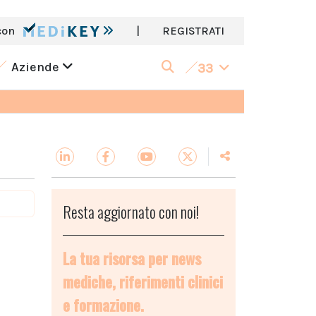
con
|
REGISTRATI
Aziende
33
Resta aggiornato con noi!
La tua risorsa per news
mediche, riferimenti clinici
e formazione.