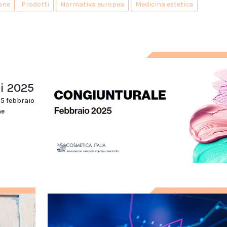
one
Prodotti
Normativa europea
Medicina estetica
ni 2025
25 febbraio
ne