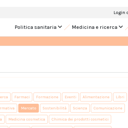
Login 
Politica sanitaria
Medicina e ricerca
cerca
Farmaci
Formazione
Eventi
Alimentazione
Libri
rmativa
Mercato
Sostenibilità
Scienza
Comunicazione
a
Medicina cosmetica
Chimica dei prodotti cosmetici