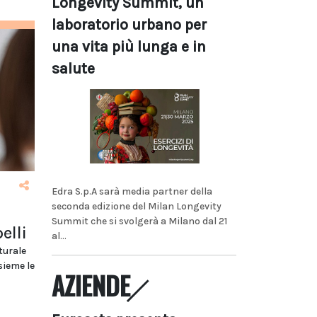
Longevity Summit, un
laboratorio urbano per
una vita più lunga e in
salute
Edra S.p.A sarà media partner della
seconda edizione del Milan Longevity
Summit che si svolgerà a Milano dal 21
elli
al...
turale
sieme le
AZIENDE