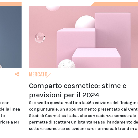
MERCATO
Comparto cosmetico: stime e
previsioni per il 2024
i con
Si è svolta questa mattina la 46ª edizione dell’Indagin
della linea
congiunturale, un appuntamento presentato dal Cent
sto
Studi di Cosmetica Italia, che con cadenza semestrale
iore a 141
permette di scattare un’istantanea sull’andamento de
settore cosmetico ed evidenziare i principali trend in a