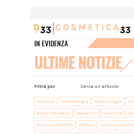
IN EVIDENZA
ULTIME NOTIZIE
Filtra per
Attualità
Dermatologia
Biotecnologie
Ri
Eventi cosmetica
Benvenuti
Interviste
No
Ricerca scientifica
Cultura
Scienza cosmetic