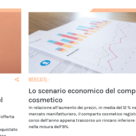
MERCATO
i
Lo scenario economico del comp
l
cosmetico
In relazione all’aumento dei prezzi, in media del 12 % ne
mercato manifatturiero, il comparto cosmetico regist
’offerta
corso dell’anno appena trascorso un rincaro inferiore 
nella misura dell’8%.
nquistato
zza,