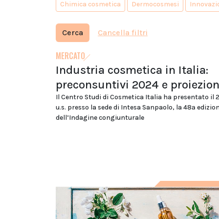
Chimica cosmetica
Dermocosmesi
Innovazi
Cerca
Cancella filtri
MERCATO
Industria cosmetica in Italia:
preconsuntivi 2024 e proiezio
Il Centro Studi di Cosmetica Italia ha presentato il 
u.s. presso la sede di Intesa Sanpaolo, la 48ª edizio
dell’Indagine congiunturale