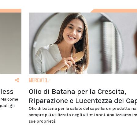
MERCATO
less
Olio di Batana per la Crescita,
Riparazione e Lucentezza dei Cap
. Ma come
uali gli
Olio di batana per la salute del capello: un prodotto na
sempre più utilizzato negli ultimi anni. Analizziamo in
sue proprietà.