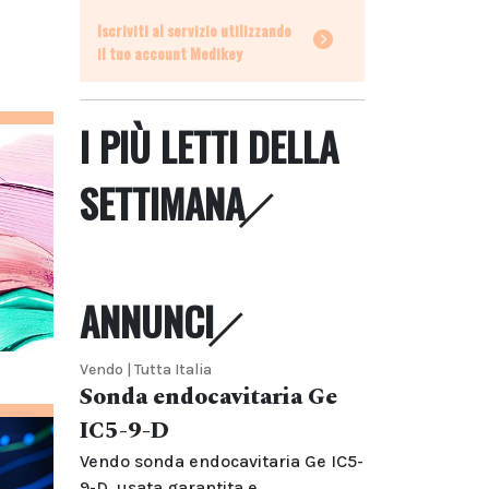
Iscriviti al servizio utilizzando
il tuo account Medikey
I PIÙ LETTI DELLA
SETTIMANA
ANNUNCI
Vendo | Tutta Italia
Sonda endocavitaria Ge
IC5-9-D
Vendo sonda endocavitaria Ge IC5-
9-D, usata garantita e