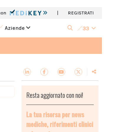
con
|
REGISTRATI
Aziende
33
Resta aggiornato con noi!
La tua risorsa per news
mediche, riferimenti clinici