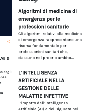
Algoritmi di medicina di
emergenza per le
professioni sanitarie
Gli algoritmi relativi alla medicina
di emergenza rappresentano una
risorsa fondamentale per i
professionisti sanitari che,
ve e
ciascuno nel proprio ambito...
L’INTELLIGENZA
o degli
senza
ARTIFICIALE NELLA
a
GESTIONE DELLE
na
MALATTIE INFETTIVE
L’impatto dell’Intelligenza
Artificiale (AI) e dei Big Data nel