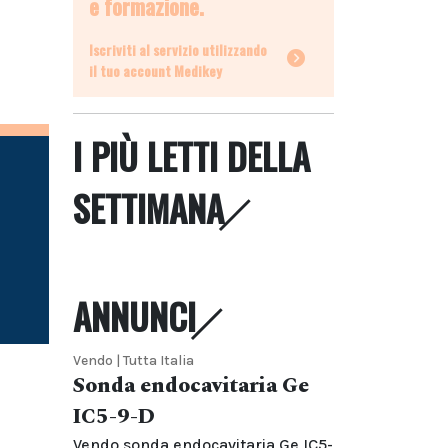
e formazione.
Iscriviti al servizio utilizzando
il tuo account Medikey
I PIÙ LETTI DELLA
SETTIMANA
ANNUNCI
Vendo | Tutta Italia
Sonda endocavitaria Ge
IC5-9-D
Vendo sonda endocavitaria Ge IC5-