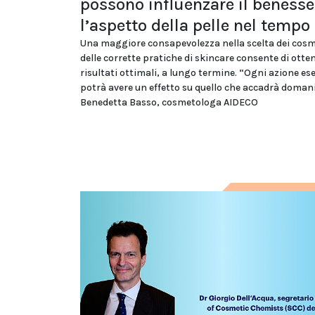
possono influenzare il benesse
l’aspetto della pelle nel tempo
Una maggiore consapevolezza nella scelta dei cosme
delle corrette pratiche di skincare consente di otte
risultati ottimali, a lungo termine. “Ogni azione es
potrà avere un effetto su quello che accadrà doman
Benedetta Basso, cosmetologa AIDECO