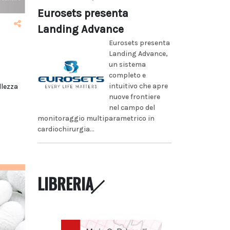
Eurosets presenta
Landing Advance
Eurosets presenta
Landing Advance,
un sistema
completo e
intuitivo che apre
llezza
nuove frontiere
nel campo del
monitoraggio multiparametrico in
cardiochirurgia...
LIBRERIA