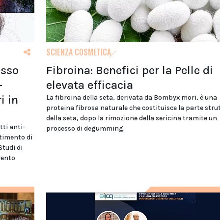
SCIENZA COSMETICA
esso
Fibroina: Benefici per la Pelle di
–
elevata efficacia
i in
La fibroina della seta, derivata da Bombyx mori, è una
proteina fibrosa naturale che costituisce la parte stru
della seta, dopo la rimozione della sericina tramite un
tti anti-
processo di degumming.
rtimento di
Studi di
vento