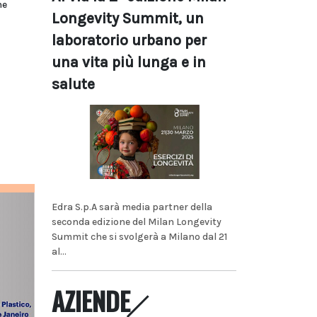
he
Longevity Summit, un
laboratorio urbano per
una vita più lunga e in
salute
Edra S.p.A sarà media partner della
seconda edizione del Milan Longevity
Summit che si svolgerà a Milano dal 21
al...
AZIENDE