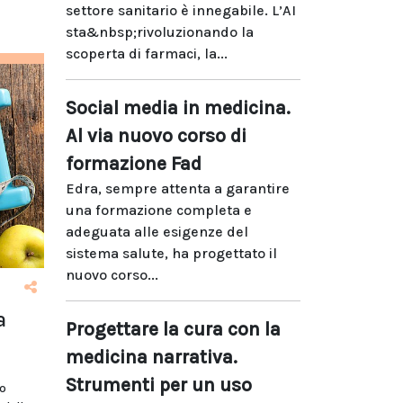
settore sanitario è innegabile. L’AI
sta&nbsp;rivoluzionando la
scoperta di farmaci, la...
Social media in medicina.
Al via nuovo corso di
formazione Fad
Edra, sempre attenta a garantire
una formazione completa e
adeguata alle esigenze del
sistema salute, ha progettato il
nuovo corso...
a
Progettare la cura con la
medicina narrativa.
Strumenti per un uso
o