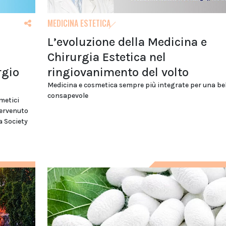
MEDICINA ESTETICA
L’evoluzione della Medicina e
Chirurgia Estetica nel
rgio
ringiovanimento del volto
Medicina e cosmetica sempre più integrate per una be
consapevole
metici
tervenuto
a Society