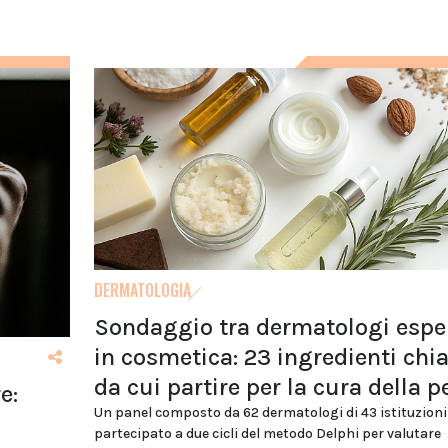
DERMATOLOGIA
Sondaggio tra dermatologi esper
in cosmetica: 23 ingredienti chi
da cui partire per la cura della p
e:
Un panel composto da 62 dermatologi di 43 istituzioni
partecipato a due cicli del metodo Delphi per valutare