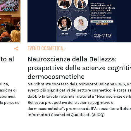
EVENTI COSMETICA
to al
Neuroscienze della Bellezza:
prospettive delle scienze cogniti
dermocosmetiche
blica,
Nel vibrante contesto del Cosmoprof Bologna 2025, un
asione di
eventi più significativi del settore cosmetico, è stata 
ocosmesi,
dubbio la tavola rotonda intitolata “Neuroscienze dell
lle persone
Bellezza: prospettive delle scienze cognitive e
dermocosmetiche”, promossa dall’Associazione Italia
Informatori Cosmetici Qualificati (AIICQ)