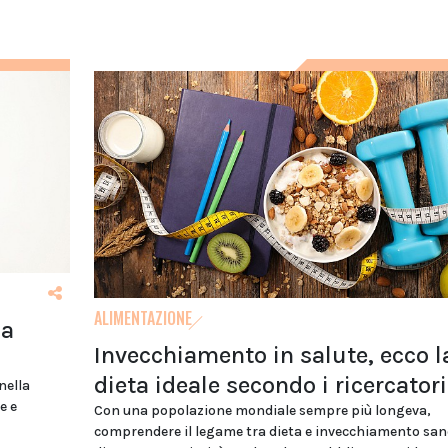
ALIMENTAZIONE
na
Invecchiamento in salute, ecco l
dieta ideale secondo i ricercatori
nella
e e
Con una popolazione mondiale sempre più longeva,
comprendere il legame tra dieta e invecchiamento san