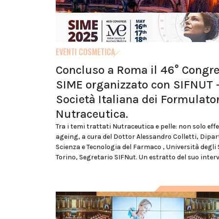
EVENTI COSMETICA
Concluso a Roma il 46° Congr
SIME organizzato con SIFNUT 
Società Italiana dei Formulator
Nutraceutica.
Tra i temi trattati Nutraceutica e pelle: non solo effe
ageing, a cura del Dottor Alessandro Colletti, Dipa
Scienza e Tecnologia del Farmaco , Università degli 
Torino, Segretario SIFNut. Un estratto del suo inter