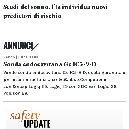
Studi del sonno, l’Ia individua nuovi
predittori di rischio
ANNUNCI
Vendo | Tutta Italia
Sonda endocavitaria Ge IC5-9-D
Vendo sonda endocavitaria Ge IC5-9-D, usata garantita e
perfettamente funzionante;&nbsp;Compatibile
con:&nbsp;Logiq E9, Logiq E9 con XDClear, Logiq S8,
Voluson E6,...