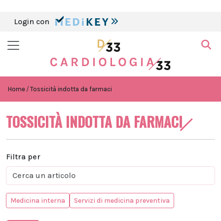
Login con
Home
Tossicità indotta da farmaci
TOSSICITÀ INDOTTA DA FARMACI
Filtra per
Medicina interna
Servizi di medicina preventiva