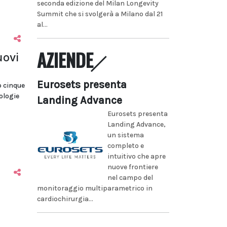
seconda edizione del Milan Longevity
Summit che si svolgerà a Milano dal 21
al...
AZIENDE
uovi
Eurosets presenta
o cinque
tologie
Landing Advance
Eurosets presenta
Landing Advance,
un sistema
completo e
intuitivo che apre
nuove frontiere
nel campo del
monitoraggio multiparametrico in
cardiochirurgia...