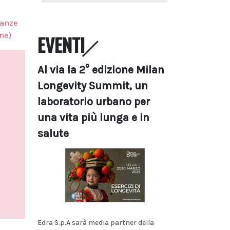
tanze
ne)
EVENTI
Al via la 2° edizione Milan
Longevity Summit, un
laboratorio urbano per
una vita più lunga e in
salute
Edra S.p.A sarà media partner della