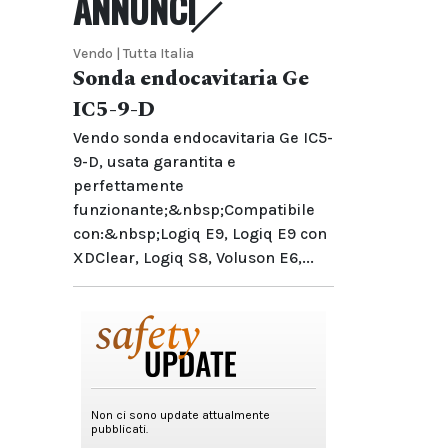
ANNUNCI
Vendo | Tutta Italia
Sonda endocavitaria Ge
IC5-9-D
Vendo sonda endocavitaria Ge IC5-
9-D, usata garantita e
perfettamente
funzionante;&nbsp;Compatibile
con:&nbsp;Logiq E9, Logiq E9 con
XDClear, Logiq S8, Voluson E6,...