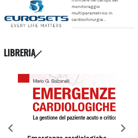
frontiere nel campo del
monitoraggio
multiparametrico in
cardiochirurgia...
LIBRERIA