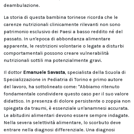
deambulazione.
La storia di questa bambina torinese ricorda che le
carenze nutrizionali clinicamente rilevanti non sono
patrimonio esclusivo dei Paesi a basso reddito né del
passato. In un'epoca di abbondanza alimentare
apparente, le restrizioni volontarie o legate a disturbi
comportamentali possono creare vulnerabilità
nutrizionali sottili ma potenzialmente gravi.
Il dottor
Emanuele Savasta
, specialista della Scuola di
Specializzazione in Pediatria di Torino e primo autore
del lavoro, ha sottolineato come: "Abbiamo ritenuto
fondamentale condividere questo caso per il suo valore
didattico. In presenza di dolore persistente o zoppia non
spiegata da traumi, è essenziale un'anamnesi accurata.
Le abitudini alimentari devono essere sempre indagate.
Nella severa selettività alimentare, lo scorbuto deve
entrare nella diagnosi differenziale. Una diagnosi