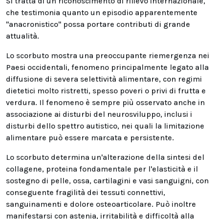
Si tratta di un riconoscimento di rilievo internazionale,
che testimonia quanto un episodio apparentemente
"anacronistico" possa portare contributi di grande
attualità.
Lo scorbuto mostra una preoccupante riemergenza nei
Paesi occidentali, fenomeno principalmente legato alla
diffusione di severa selettività alimentare, con regimi
dietetici molto ristretti, spesso poveri o privi di frutta e
verdura. Il fenomeno è sempre più osservato anche in
associazione ai disturbi del neurosviluppo, inclusi i
disturbi dello spettro autistico, nei quali la limitazione
alimentare può essere marcata e persistente.
Lo scorbuto determina un'alterazione della sintesi del
collagene, proteina fondamentale per l'elasticità e il
sostegno di pelle, ossa, cartilagini e vasi sanguigni, con
conseguente fragilità dei tessuti connettivi,
sanguinamenti e dolore osteoarticolare. Può inoltre
manifestarsi con astenia, irritabilità e difficoltà alla