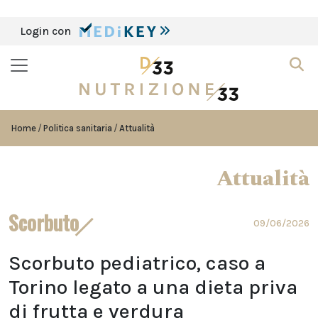
Login con
Home
Politica sanitaria
Attualità
Attualità
Scorbuto
09/06/2026
Scorbuto pediatrico, caso a
Torino legato a una dieta priva
di frutta e verdura