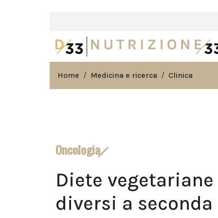
Home
Medicina e ricerca
Clinica
Oncologia
Diete vegetariane 
diversi a seconda