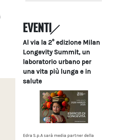
i
EVENTI
Al via la 2° edizione Milan
Longevity Summit, un
laboratorio urbano per
una vita più lunga e in
salute
Edra S.p.A sarà media partner della