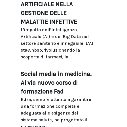
ARTIFICIALE NELLA
GESTIONE DELLE
MALATTIE INFETTIVE
L’impatto dell’Intelligenza
Artificiale (AI) e dei Big Data nel
settore sanitario è innegabile. L’AI
sta&nbsp;rivoluzionando la
scoperta di farmaci, la...
Social media in medicina.
Al via nuovo corso di
formazione Fad
Edra, sempre attenta a garantire
una formazione completa e
adeguata alle esigenze del
sistema salute, ha progettato il
nuovo corso...