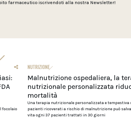
o farmaceutico iscrivendoti alla nostra Newsletter!
NUTRIZIONE
iasi:
Malnutrizione ospedaliera, la te
 FDA
nutrizionale personalizzata riduc
mortalità
Una terapia nutrizionale personalizzata e tempestiva 
l focolaio
pazienti ricoverati a rischio di malnutrizione può salv
vita ogni 37 pazienti trattati in 30 giorni