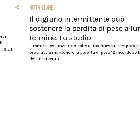
NUTRIZIONE
Il digiuno intermittente può
sostenere la perdita di peso a l
termine. Lo studio
ersi
di
Limitare l'assunzione di cibo a una finestra temporale 
i Stati
ore aiuta a mantenere la perdita di peso 12 mesi dopo l
dell'intervento