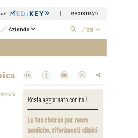
con
|
REGISTRATI
Aziende
33
nica
05/2026
Resta aggiornato con noi!
La tua risorsa per news
mediche, riferimenti clinici