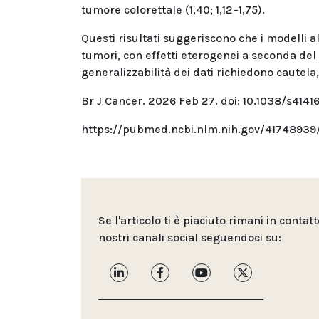
tumore colorettale (1,40; 1,12–1,75).
Questi risultati suggeriscono che i modelli al
tumori, con effetti eterogenei a seconda del 
generalizzabilità dei dati richiedono cautela,
Br J Cancer. 2026 Feb 27. doi: 10.1038/s414
https://pubmed.ncbi.nlm.nih.gov/41748939
Se l'articolo ti è piaciuto rimani in contat
nostri canali social seguendoci su: