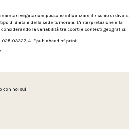
imentari vegetariani possono influenzare il rischio di divers
tipo di dieta e della sede tumorale. L’interpretazione e la
 considerando la variabilità tra coorti e contesti geografici.
16-025-03327-4. Epub ahead of print.
/
to con noi sui