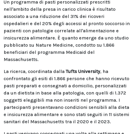
Un programma di pasti personalizzati prescritti
nell'ambito della presa in carico clinica è risultato
associato a una riduzione del 31% dei ricoveri
ospedalieri e del 20% degli accessi al pronto soccorso in
pazienti con patologie correlate all'alimentazione e
insicurezza alimentare. È quanto emerge da uno studio
pubblicato su Nature Medicine, condotto su 1.866
beneficiari del programma Medicaid del
Massachusetts.
La ricerca, coordinata dalla
Tufts University
, ha
confrontato gli esiti di 1.866 persone che hanno ricevuto
pasti preparati e consegnati a domicilio, personalizzati
da un dietista in base alla patologia, con quelli di 1.372
soggetti eleggibili ma non inseriti nel programma. I
partecipanti presentavano condizioni sensibili alla dieta
e insicurezza alimentare e sono stati seguiti in 11 sistemi
sanitari del Massachusetts tra il 2020 e il 2023.
I pasti venivano consegnati una volta alla settimana e