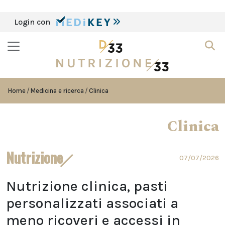
Login con
Home
Medicina e ricerca
Clinica
Clinica
Nutrizione
07/07/2026
Nutrizione clinica, pasti
personalizzati associati a
meno ricoveri e accessi in