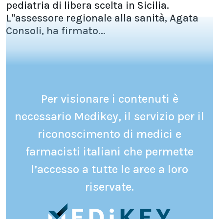
pediatria di libera scelta in Sicilia.
L''assessore regionale alla sanità, Agata
Consoli, ha firmato...
Per visionare i contenuti è
necessario Medikey, il servizio per il
riconoscimento di medici e
farmacisti italiani che permette
l’accesso a tutte le aree a loro
riservate.