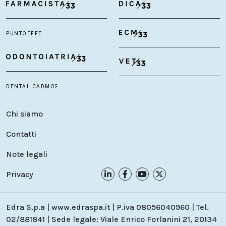
Chi siamo
Contatti
Note legali
Privacy
Edra S.p.a | www.edraspa.it | P.iva 08056040960 | Tel.
02/881841 | Sede legale: Viale Enrico Forlanini 21, 20134