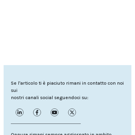
Se l'articolo ti è piaciuto rimani in contatto con noi
sui
nostri canali social seguendoci su:
Oppure rimani sempre aggiornato in ambito