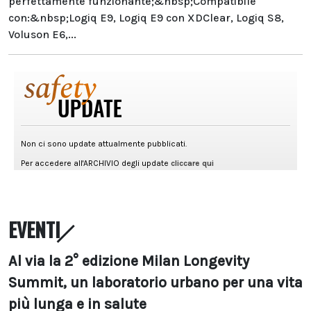
perfettamente funzionante;&nbsp;Compatibile
con:&nbsp;Logiq E9, Logiq E9 con XDClear, Logiq S8,
Voluson E6,...
EVENTI
Al via la 2° edizione Milan Longevity
Summit, un laboratorio urbano per una vita
più lunga e in salute