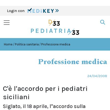
Login con
Home
Politica sanitaria
Professione medica
Professione medica
24/04/2008
C'è l'accordo per i pediatri
siciliani
Siglato, il 18 aprile, l''accordo sulla