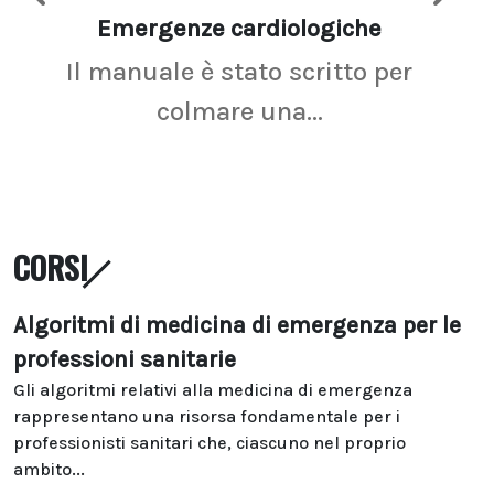
Emergenze cardiologiche
Ima
Il manuale è stato scritto per
La r
colmare una...
CORSI
Algoritmi di medicina di emergenza per le
professioni sanitarie
Gli algoritmi relativi alla medicina di emergenza
rappresentano una risorsa fondamentale per i
professionisti sanitari che, ciascuno nel proprio
ambito...