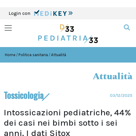
Login con
Home
Politica sanitaria
Attualità
Attualità
Tossicologia
03/12/2025
Intossicazioni pediatriche, 44%
dei casi nei bimbi sotto i sei
anni. I dati Sitox