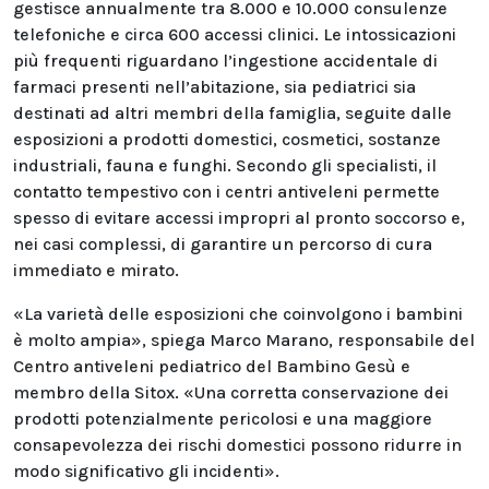
gestisce annualmente tra 8.000 e 10.000 consulenze
telefoniche e circa 600 accessi clinici. Le intossicazioni
più frequenti riguardano l’ingestione accidentale di
farmaci presenti nell’abitazione, sia pediatrici sia
destinati ad altri membri della famiglia, seguite dalle
esposizioni a prodotti domestici, cosmetici, sostanze
industriali, fauna e funghi. Secondo gli specialisti, il
contatto tempestivo con i centri antiveleni permette
spesso di evitare accessi impropri al pronto soccorso e,
nei casi complessi, di garantire un percorso di cura
immediato e mirato.
«La varietà delle esposizioni che coinvolgono i bambini
è molto ampia», spiega Marco Marano, responsabile del
Centro antiveleni pediatrico del Bambino Gesù e
membro della Sitox. «Una corretta conservazione dei
prodotti potenzialmente pericolosi e una maggiore
consapevolezza dei rischi domestici possono ridurre in
modo significativo gli incidenti».