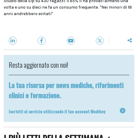
Studio della Sip su 430 ragazzi: il 65% li ha provati almeno una
volta e uno su dieci ne fa un consumo frequente. "Nei minori di 18
anni andrebbero evitati"
Resta aggiornato con noi!
La tua risorsa per news mediche, riferimenti
clinici e formazione.
Iscriviti al servizio utilizzando il tuo account Medikey