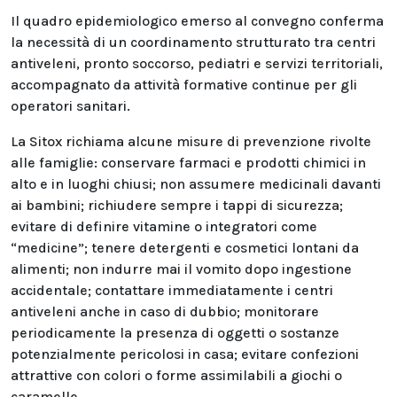
Il quadro epidemiologico emerso al convegno conferma
la necessità di un coordinamento strutturato tra centri
antiveleni, pronto soccorso, pediatri e servizi territoriali,
accompagnato da attività formative continue per gli
operatori sanitari.
La Sitox richiama alcune misure di prevenzione rivolte
alle famiglie: conservare farmaci e prodotti chimici in
alto e in luoghi chiusi; non assumere medicinali davanti
ai bambini; richiudere sempre i tappi di sicurezza;
evitare di definire vitamine o integratori come
“medicine”; tenere detergenti e cosmetici lontani da
alimenti; non indurre mai il vomito dopo ingestione
accidentale; contattare immediatamente i centri
antiveleni anche in caso di dubbio; monitorare
periodicamente la presenza di oggetti o sostanze
potenzialmente pericolosi in casa; evitare confezioni
attrattive con colori o forme assimilabili a giochi o
caramelle.