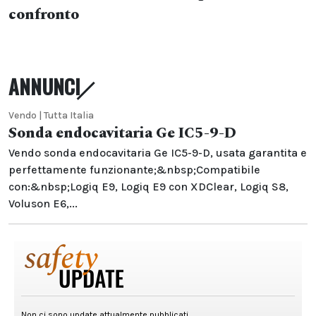
confronto
ANNUNCI
Vendo | Tutta Italia
Sonda endocavitaria Ge IC5-9-D
Vendo sonda endocavitaria Ge IC5-9-D, usata garantita e
perfettamente funzionante;&nbsp;Compatibile
con:&nbsp;Logiq E9, Logiq E9 con XDClear, Logiq S8,
Voluson E6,...