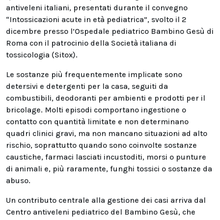
antiveleni italiani, presentati durante il convegno
“Intossicazioni acute in età pediatrica”, svolto il 2
dicembre presso l’Ospedale pediatrico Bambino Gesù di
Roma con il patrocinio della Società italiana di
tossicologia (Sitox).
Le sostanze più frequentemente implicate sono
detersivi e detergenti per la casa, seguiti da
combustibili, deodoranti per ambienti e prodotti per il
bricolage. Molti episodi comportano ingestione o
contatto con quantità limitate e non determinano
quadri clinici gravi, ma non mancano situazioni ad alto
rischio, soprattutto quando sono coinvolte sostanze
caustiche, farmaci lasciati incustoditi, morsi o punture
di animali e, più raramente, funghi tossici o sostanze da
abuso.
Un contributo centrale alla gestione dei casi arriva dal
Centro antiveleni pediatrico del Bambino Gesù, che