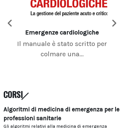
Emergenze cardiologiche
Ima
Il manuale è stato scritto per
La r
colmare una...
CORSI
Algoritmi di medicina di emergenza per le
professioni sanitarie
Gli algoritmi relativi alla medicina di emergenza