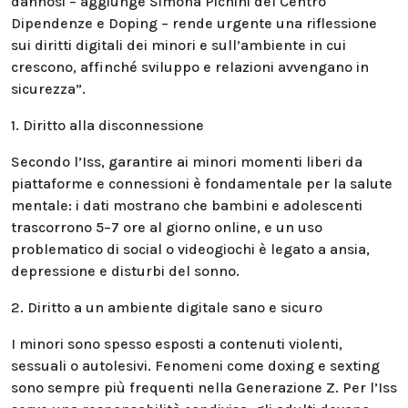
dannosi – aggiunge Simona Pichini del Centro
Dipendenze e Doping – rende urgente una riflessione
sui diritti digitali dei minori e sull’ambiente in cui
crescono, affinché sviluppo e relazioni avvengano in
sicurezza”.
1. Diritto alla disconnessione
Secondo l’Iss, garantire ai minori momenti liberi da
piattaforme e connessioni è fondamentale per la salute
mentale: i dati mostrano che bambini e adolescenti
trascorrono 5–7 ore al giorno online, e un uso
problematico di social o videogiochi è legato a ansia,
depressione e disturbi del sonno.
2. Diritto a un ambiente digitale sano e sicuro
I minori sono spesso esposti a contenuti violenti,
sessuali o autolesivi. Fenomeni come doxing e sexting
sono sempre più frequenti nella Generazione Z. Per l’Iss