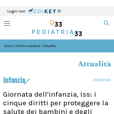
Login con
Home
Politica sanitaria
Attualità
Attualità
Infanzia
20/11/2025
Giornata dell’infanzia, Iss: i
cinque diritti per proteggere la
salute dei bambini e degli