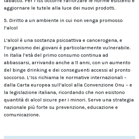
tabacco. Per l’Iss occorre rafforzare le norme esistenti e
aggiornare le tutele alla luce dei nuovi prodotti.
5. Diritto a un ambiente in cui non venga promosso
l’alcol
L’alcol è una sostanza psicoattiva e cancerogena, e
l’organismo dei giovani è particolarmente vulnerabile.
In Italia l’età del primo consumo continua ad
abbassarsi, arrivando anche a 11 anni, con un aumento
del binge drinking e dei conseguenti accessi al pronto
soccorso. L’Iss richiama le normative internazionali –
dalla Carta europea sull’alcol alla Convenzione Onu – e
la legislazione italiana, ricordando che non esistono
quantità di alcol sicure per i minori. Serve una strategia
nazionale più forte su prevenzione, educazione e
comunicazione.