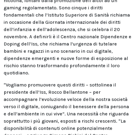
nicotina, lontani dalla promozione dell’alcol ad un
gaming regolamentato. Sono cinque i diritti
fondamentali che l’Istituto Superiore di Sanità richiama
in occasione della Giornata internazionale dei diritti
dell’infanzia e dell’adolescenza, che si celebra il 20
novembre. A definirli è il Centro nazionale Dipendenze e
Doping dell’Iss, che richiama l’urgenza di tutelare
bambini e ragazzi in uno scenario in cui digitale,
dipendenze emergenti e nuove forme di esposizione al
rischio stanno trasformando profondamente il loro
quotidiano.
“Vogliamo promuovere questi diritti – sottolinea il
presidente dell’Iss, Rocco Bellantone – per
accompagnare l’evoluzione veloce della nostra società
verso il digitale, coniugando il benessere della persona
e dell’ambiente in cui vive”. Una necessità che riguarda
soprattutto i più giovani, esposti a rischi crescenti. “La
disponibilità di contenuti online potenzialmente