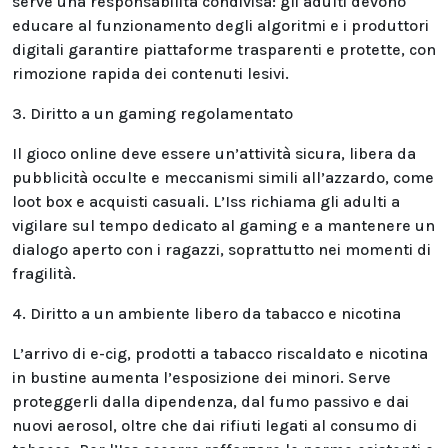
serve una responsabilità condivisa: gli adulti devono
educare al funzionamento degli algoritmi e i produttori
digitali garantire piattaforme trasparenti e protette, con
rimozione rapida dei contenuti lesivi.
3. Diritto a un gaming regolamentato
Il gioco online deve essere un’attività sicura, libera da
pubblicità occulte e meccanismi simili all’azzardo, come
loot box e acquisti casuali. L’Iss richiama gli adulti a
vigilare sul tempo dedicato al gaming e a mantenere un
dialogo aperto con i ragazzi, soprattutto nei momenti di
fragilità.
4. Diritto a un ambiente libero da tabacco e nicotina
L’arrivo di e-cig, prodotti a tabacco riscaldato e nicotina
in bustine aumenta l’esposizione dei minori. Serve
proteggerli dalla dipendenza, dal fumo passivo e dai
nuovi aerosol, oltre che dai rifiuti legati al consumo di