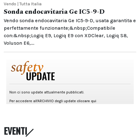
Vendo | Tutta Italia
Sonda endocavitaria Ge IC5-9-D
Vendo sonda endocavitaria Ge IC5-9-D, usata garantita e
perfettamente funzionante;&nbsp;Compatibile
con:&nbsp;Logiq E9, Logiq E9 con XDClear, Logiq S8,
Voluson E6,...
EVENTI