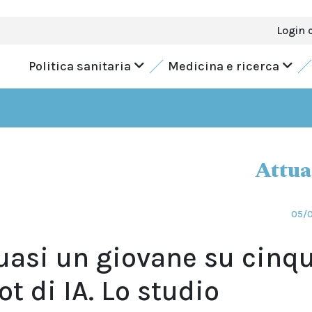
Login 
Politica sanitaria
Medicina e ricerca
Attua
05/
uasi un giovane su cinq
ot di IA. Lo studio