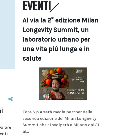
EVENTI
Al via la 2° edizione Milan
Longevity Summit, un
laboratorio urbano per
una vita più lunga e in
salute
i
Edra S.p.A sarà media partner della
seconda edizione del Milan Longevity
Summit che si svolgerà a Milano dal 21
valore
al...
enti