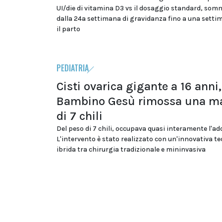
UI/die di vitamina D3 vs il dosaggio standard, som
dalla 24a settimana di gravidanza fino a una sett
il parto
PEDIATRIA
Cisti ovarica gigante a 16 anni,
Bambino Gesù rimossa una m
di 7 chili
Del peso di 7 chili, occupava quasi interamente l'a
L'intervento è stato realizzato con un'innovativa te
ibrida tra chirurgia tradizionale e mininvasiva