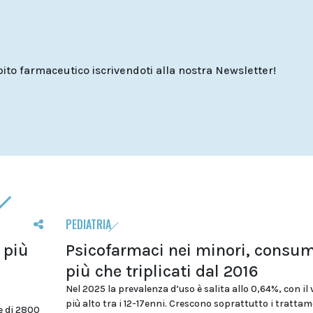
o farmaceutico iscrivendoti alla nostra Newsletter!
PEDIATRIA
 più
Psicofarmaci nei minori, consum
più che triplicati dal 2016
Nel 2025 la prevalenza d’uso è salita allo 0,64%, con il 
più alto tra i 12-17enni. Crescono soprattutto i trattam
e di 2800