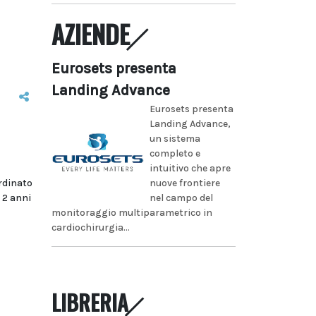
AZIENDE
Eurosets presenta
Landing Advance
Eurosets presenta
Landing Advance,
un sistema
completo e
intuitivo che apre
rdinato
nuove frontiere
 2 anni
nel campo del
monitoraggio multiparametrico in
cardiochirurgia...
LIBRERIA