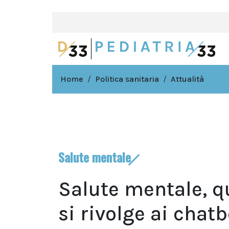
Home
Politica sanitaria
Attualità
Salute mentale
Salute mentale, q
si rivolge ai chatb