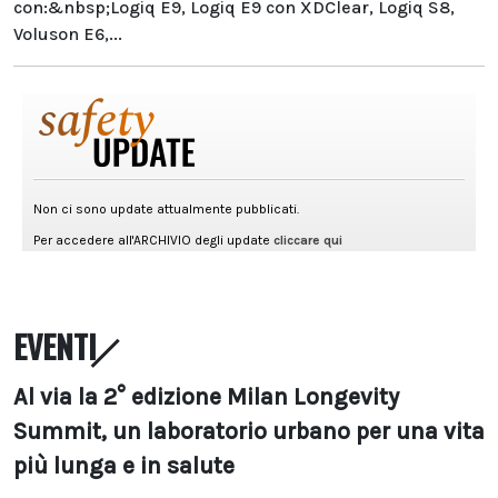
con:&nbsp;Logiq E9, Logiq E9 con XDClear, Logiq S8,
Voluson E6,...
EVENTI
Al via la 2° edizione Milan Longevity
Summit, un laboratorio urbano per una vita
più lunga e in salute