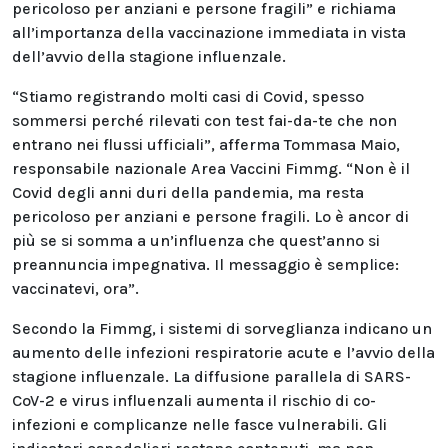
pericoloso per anziani e persone fragili” e richiama
all’importanza della vaccinazione immediata in vista
dell’avvio della stagione influenzale.
“Stiamo registrando molti casi di Covid, spesso
sommersi perché rilevati con test fai-da-te che non
entrano nei flussi ufficiali”, afferma Tommasa Maio,
responsabile nazionale Area Vaccini Fimmg. “Non è il
Covid degli anni duri della pandemia, ma resta
pericoloso per anziani e persone fragili. Lo è ancor di
più se si somma a un’influenza che quest’anno si
preannuncia impegnativa. Il messaggio è semplice:
vaccinatevi, ora”.
Secondo la Fimmg, i sistemi di sorveglianza indicano un
aumento delle infezioni respiratorie acute e l’avvio della
stagione influenzale. La diffusione parallela di SARS-
CoV-2 e virus influenzali aumenta il rischio di co-
infezioni e complicanze nelle fasce vulnerabili. Gli