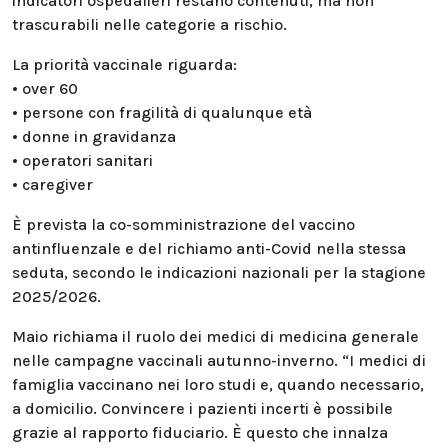
indicatori ospedalieri restano contenuti, ma non
trascurabili nelle categorie a rischio.
La priorità vaccinale riguarda:
• over 60
• persone con fragilità di qualunque età
• donne in gravidanza
• operatori sanitari
• caregiver
È prevista la co-somministrazione del vaccino
antinfluenzale e del richiamo anti-Covid nella stessa
seduta, secondo le indicazioni nazionali per la stagione
2025/2026.
Maio richiama il ruolo dei medici di medicina generale
nelle campagne vaccinali autunno-inverno. “I medici di
famiglia vaccinano nei loro studi e, quando necessario,
a domicilio. Convincere i pazienti incerti è possibile
grazie al rapporto fiduciario. È questo che innalza