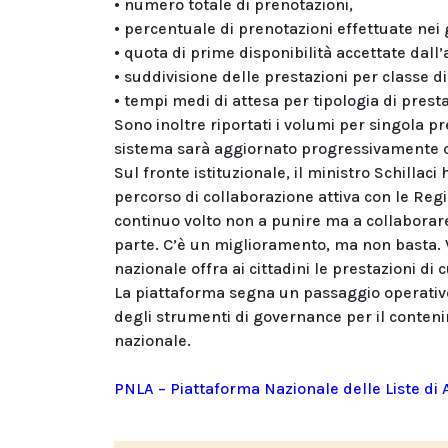
• numero totale di prenotazioni,
• percentuale di prenotazioni effettuate nei gi
• quota di prime disponibilità accettate dall’a
• suddivisione delle prestazioni per classe di
• tempi medi di attesa per tipologia di presta
Sono inoltre riportati i volumi per singola pre
sistema sarà aggiornato progressivamente co
Sul fronte istituzionale, il ministro Schillaci
percorso di collaborazione attiva con le Regi
continuo volto non a punire ma a collaborar
parte. C’è un miglioramento, ma non basta. Vo
nazionale offra ai cittadini le prestazioni di
La piattaforma segna un passaggio operativo
degli strumenti di governance per il conteni
nazionale.
PNLA – Piattaforma Nazionale delle Liste di 