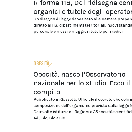
Riforma 118, Ddl ridisegna cent
organici e tutele degli operator
Un disegno di legge depositato alla Camera propon
diretto al 118, dipartimenti territoriali, nuovi stand
personale e mezzi e maggiori tutele per medici
OBESITÀ
Obesità, nasce l’Osservatorio
nazionale per lo studio. Ecco il
compito
Pubblicato in Gazzetta Ufficiale il decreto che defini
composizione dell’organismo previsto dalla legge 
Coinvolte istituzioni, Regioni e 25 società scientific
Adi, Sid, Sio e Sie