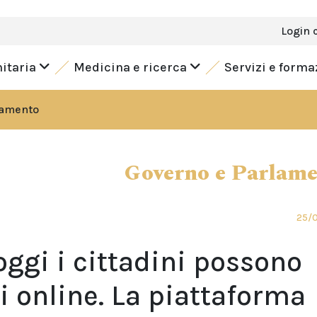
Login 
nitaria
Medicina e ricerca
Servizi e form
lamento
Governo e Parlam
25/
 oggi i cittadini possono
i online. La piattaforma