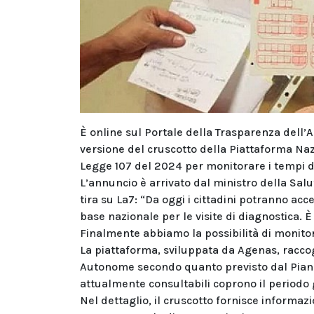
È online sul Portale della Trasparenza dell’A
versione del cruscotto della Piattaforma Nazi
Legge 107 del 2024 per monitorare i tempi di 
L’annuncio è arrivato dal ministro della Salu
tira su La7: “Da oggi i cittadini potranno ac
base nazionale per le visite di diagnostica. 
Finalmente abbiamo la possibilità di monitora
La piattaforma, sviluppata da Agenas, racco
Autonome secondo quanto previsto dal Piano N
attualmente consultabili coprono il period
Nel dettaglio, il cruscotto fornisce informazio