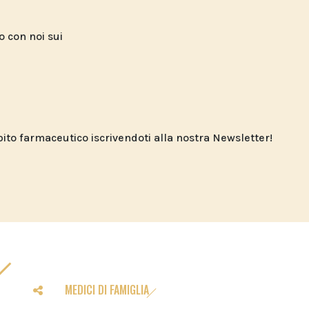
to con noi sui
o farmaceutico iscrivendoti alla nostra Newsletter!
MEDICI DI FAMIGLIA