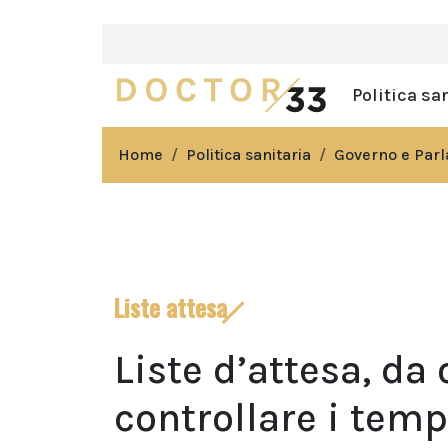
Politica sa
Home
Politica sanitaria
Governo e Par
Liste attesa
Liste d’attesa, da
controllare i temp