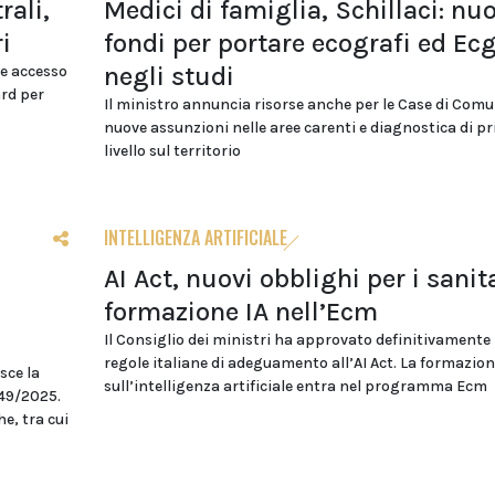
rali,
Medici di famiglia, Schillaci: nuo
i
fondi per portare ecografi ed Ec
negli studi
e accesso
ard per
Il ministro annuncia risorse anche per le Case di Comu
nuove assunzioni nelle aree carenti e diagnostica di p
livello sul territorio
INTELLIGENZA ARTIFICIALE
AI Act, nuovi obblighi per i sanita
formazione IA nell’Ecm
Il Consiglio dei ministri ha approvato definitivamente 
regole italiane di adeguamento all’AI Act. La formazio
sce la
sull’intelligenza artificiale entra nel programma Ecm
149/2025.
he, tra cui