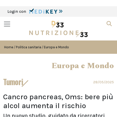
Login con
Home
Politica sanitaria
Europa e Mondo
Europa e Mondo
Tumori
28/05/2025
Cancro pancreas, Oms: bere più
alcol aumenta il rischio
Un nuovo studio, guidato da ricercatori