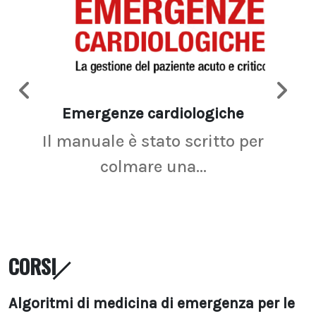
Emergenze cardiologiche
Ima
Il manuale è stato scritto per
La r
colmare una...
CORSI
Algoritmi di medicina di emergenza per le