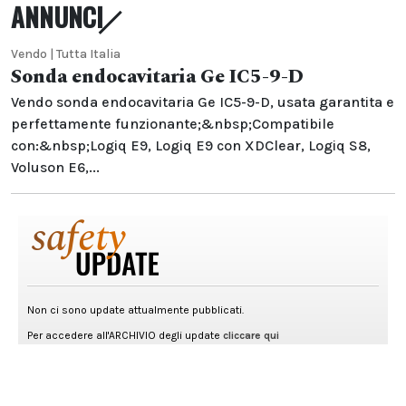
ANNUNCI
Vendo | Tutta Italia
Sonda endocavitaria Ge IC5-9-D
Vendo sonda endocavitaria Ge IC5-9-D, usata garantita e
perfettamente funzionante;&nbsp;Compatibile
con:&nbsp;Logiq E9, Logiq E9 con XDClear, Logiq S8,
Voluson E6,...