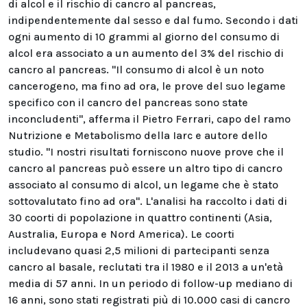
di alcol e il rischio di cancro al pancreas,
indipendentemente dal sesso e dal fumo. Secondo i dati
ogni aumento di 10 grammi al giorno del consumo di
alcol era associato a un aumento del 3% del rischio di
cancro al pancreas. "Il consumo di alcol è un noto
cancerogeno, ma fino ad ora, le prove del suo legame
specifico con il cancro del pancreas sono state
inconcludenti", afferma il Pietro Ferrari, capo del ramo
Nutrizione e Metabolismo della Iarc e autore dello
studio. "I nostri risultati forniscono nuove prove che il
cancro al pancreas può essere un altro tipo di cancro
associato al consumo di alcol, un legame che è stato
sottovalutato fino ad ora". L'analisi ha raccolto i dati di
30 coorti di popolazione in quattro continenti (Asia,
Australia, Europa e Nord America). Le coorti
includevano quasi 2,5 milioni di partecipanti senza
cancro al basale, reclutati tra il 1980 e il 2013 a un'età
media di 57 anni. In un periodo di follow-up mediano di
16 anni, sono stati registrati più di 10.000 casi di cancro