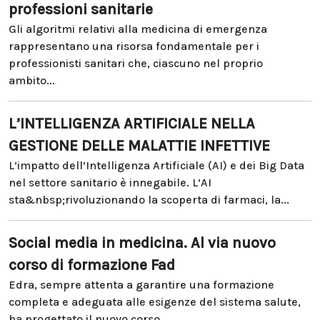
professioni sanitarie
Gli algoritmi relativi alla medicina di emergenza
rappresentano una risorsa fondamentale per i
professionisti sanitari che, ciascuno nel proprio
ambito...
L’INTELLIGENZA ARTIFICIALE NELLA
GESTIONE DELLE MALATTIE INFETTIVE
L’impatto dell’Intelligenza Artificiale (AI) e dei Big Data
nel settore sanitario è innegabile. L’AI
sta&nbsp;rivoluzionando la scoperta di farmaci, la...
Social media in medicina. Al via nuovo
corso di formazione Fad
Edra, sempre attenta a garantire una formazione
completa e adeguata alle esigenze del sistema salute,
ha progettato il nuovo corso...