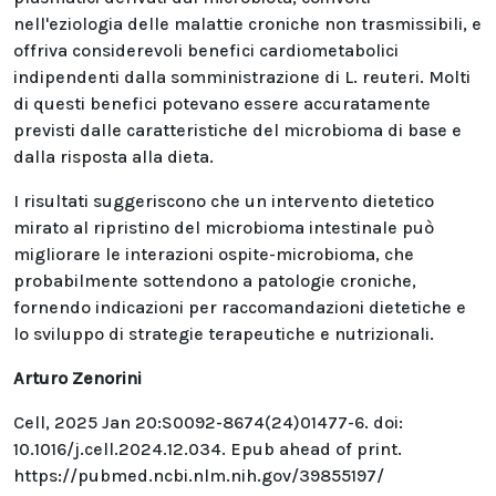
nell'eziologia delle malattie croniche non trasmissibili, e
offriva considerevoli benefici cardiometabolici
indipendenti dalla somministrazione di L. reuteri. Molti
di questi benefici potevano essere accuratamente
previsti dalle caratteristiche del microbioma di base e
dalla risposta alla dieta.
I risultati suggeriscono che un intervento dietetico
mirato al ripristino del microbioma intestinale può
migliorare le interazioni ospite-microbioma, che
probabilmente sottendono a patologie croniche,
fornendo indicazioni per raccomandazioni dietetiche e
lo sviluppo di strategie terapeutiche e nutrizionali.
Arturo Zenorini
Cell, 2025 Jan 20:S0092-8674(24)01477-6. doi:
10.1016/j.cell.2024.12.034. Epub ahead of print.
https://pubmed.ncbi.nlm.nih.gov/39855197/