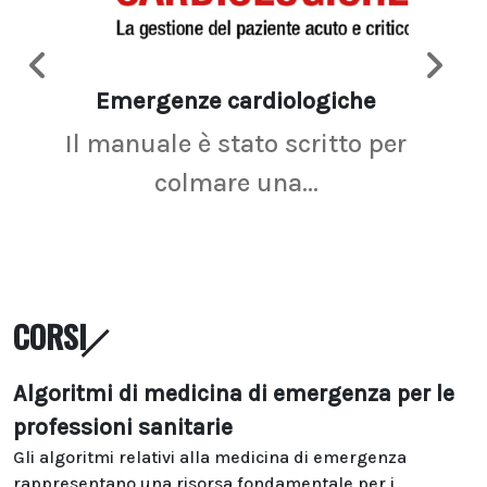
Emergenze cardiologiche
Ima
Il manuale è stato scritto per
La r
colmare una...
CORSI
Algoritmi di medicina di emergenza per le
professioni sanitarie
Gli algoritmi relativi alla medicina di emergenza
rappresentano una risorsa fondamentale per i