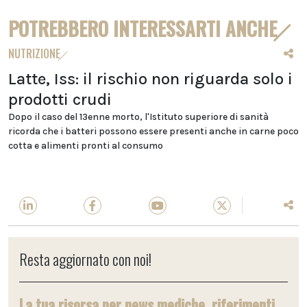
POTREBBERO INTERESSARTI ANCHE
NUTRIZIONE
Latte, Iss: il rischio non riguarda solo i
prodotti crudi
Dopo il caso del 13enne morto, l'Istituto superiore di sanità
ricorda che i batteri possono essere presenti anche in carne poco
cotta e alimenti pronti al consumo
Resta aggiornato con noi!
La tua risorsa per news mediche, riferimenti