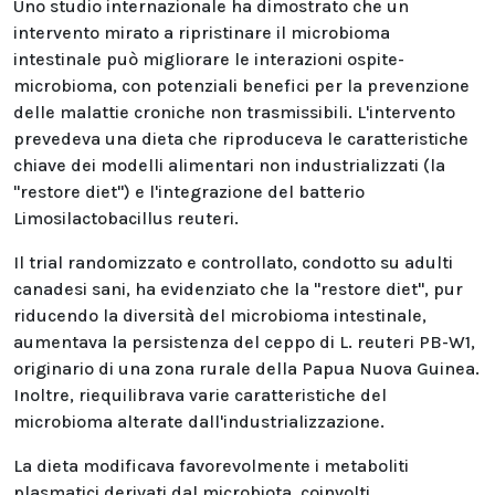
Uno studio internazionale ha dimostrato che un
intervento mirato a ripristinare il microbioma
intestinale può migliorare le interazioni ospite-
microbioma, con potenziali benefici per la prevenzione
delle malattie croniche non trasmissibili. L'intervento
prevedeva una dieta che riproduceva le caratteristiche
chiave dei modelli alimentari non industrializzati (la
"restore diet") e l'integrazione del batterio
Limosilactobacillus reuteri.
Il trial randomizzato e controllato, condotto su adulti
canadesi sani, ha evidenziato che la "restore diet", pur
riducendo la diversità del microbioma intestinale,
aumentava la persistenza del ceppo di L. reuteri PB-W1,
originario di una zona rurale della Papua Nuova Guinea.
Inoltre, riequilibrava varie caratteristiche del
microbioma alterate dall'industrializzazione.
La dieta modificava favorevolmente i metaboliti
plasmatici derivati dal microbiota, coinvolti