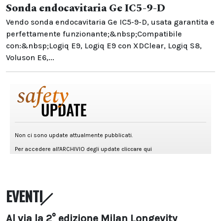
Sonda endocavitaria Ge IC5-9-D
Vendo sonda endocavitaria Ge IC5-9-D, usata garantita e
perfettamente funzionante;&nbsp;Compatibile
con:&nbsp;Logiq E9, Logiq E9 con XDClear, Logiq S8,
Voluson E6,...
EVENTI
Al via la 2° edizione Milan Longevity