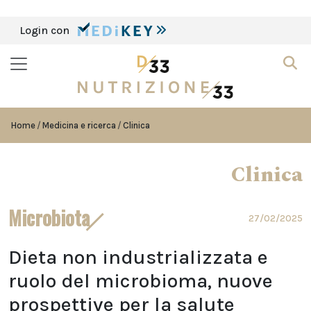
Login con
Home
Medicina e ricerca
Clinica
Clinica
Microbiota
27/02/2025
Dieta non industrializzata e
ruolo del microbioma, nuove
prospettive per la salute