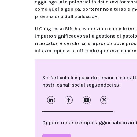
aggiunge. «Le potenzialità dei nuovi farmaci
come quella genica, porteranno a terapie me
prevenzione dell'epilessia».
Il Congresso SIN ha evidenziato come le inn
impatto significativo sulla gestione di pato
ricercatori e dei clinici, si aprono nuove pros
ictus ed epilessia, offrendo speranze concret
Se l'articolo ti è piaciuto rimani in contat
nostri canali social seguendoci su:
Oppure rimani sempre aggiornato in ambit