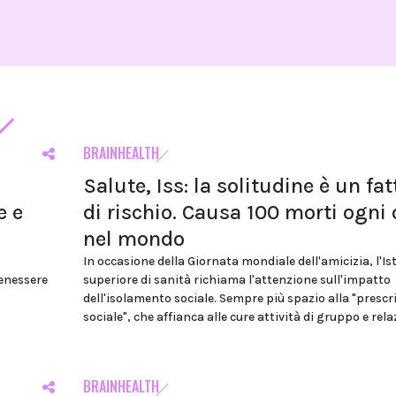
BRAINHEALTH
Salute, Iss: la solitudine è un fat
e e
di rischio. Causa 100 morti ogni 
nel mondo
In occasione della Giornata mondiale dell'amicizia, l'Is
benessere
superiore di sanità richiama l'attenzione sull'impatto
dell'isolamento sociale. Sempre più spazio alla "prescr
sociale", che affianca alle cure attività di gruppo e rela
BRAINHEALTH