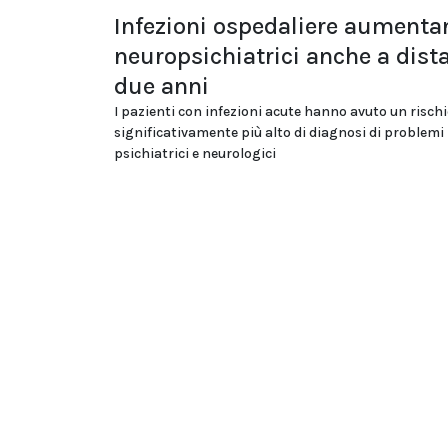
Infezioni ospedaliere aumenta
neuropsichiatrici anche a dist
due anni
I pazienti con infezioni acute hanno avuto un risch
significativamente più alto di diagnosi di problemi
psichiatrici e neurologici