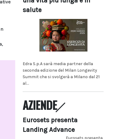
una vita più lunga e in
ative
salute
un
a,
Edra S.p.A sarà media partner della
seconda edizione del Milan Longevity
Summit che si svolgerà a Milano dal 21
al...
AZIENDE
Eurosets presenta
Landing Advance
Eurosets presenta