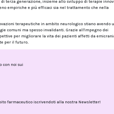
 di terza generazione, insieme allo sviluppo di terapie innov
no empiriche e più efficaci sia nel trattamento che nella
ovazioni terapeutiche in ambito neurologico stiano avendo 
logie comuni ma spesso invalidanti. Grazie all'impegno dei
pettive per migliorare la vita dei pazienti affetti da emicrani
e per il futuro.
to con noi sui
o farmaceutico iscrivendoti alla nostra Newsletter!