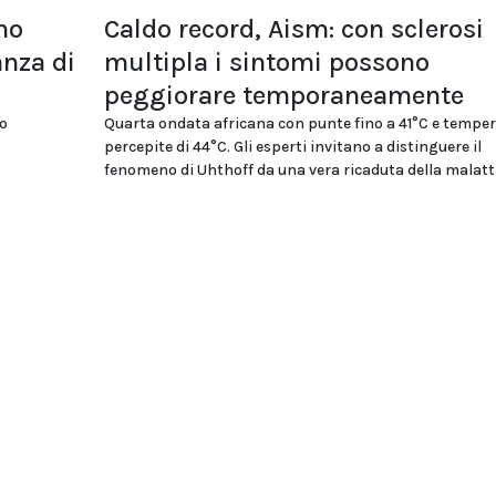
no
Caldo record, Aism: con sclerosi
anza di
multipla i sintomi possono
peggiorare temporaneamente
io
Quarta ondata africana con punte fino a 41°C e tempe
percepite di 44°C. Gli esperti invitano a distinguere il
fenomeno di Uhthoff da una vera ricaduta della malatt