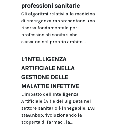
professioni sanitarie
Gli algoritmi relativi alla medicina
di emergenza rappresentano una
risorsa fondamentale per i
professionisti sanitari che,
ciascuno nel proprio ambito...
L’INTELLIGENZA
ARTIFICIALE NELLA
GESTIONE DELLE
MALATTIE INFETTIVE
L’impatto dell’Intelligenza
Artificiale (AI) e dei Big Data nel
settore sanitario è innegabile. L’AI
sta&nbsp;rivoluzionando la
scoperta di farmaci, la...