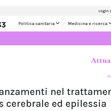
Login 
Politica sanitaria
Medicina e ricerca
Attua
19
vanzamenti nel trattame
s cerebrale ed epilessia