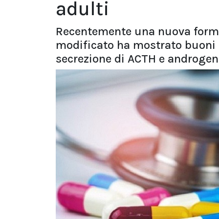
adulti
Recentemente una nuova formul
modificato ha mostrato buoni r
secrezione di ACTH e androgen