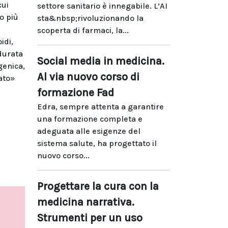
cui
settore sanitario è innegabile. L’AI
to più
sta&nbsp;rivoluzionando la
scoperta di farmaci, la...
idi,
durata
Social media in medicina.
genica,
Al via nuovo corso di
ato»
formazione Fad
Edra, sempre attenta a garantire
una formazione completa e
adeguata alle esigenze del
sistema salute, ha progettato il
nuovo corso...
Progettare la cura con la
medicina narrativa.
Strumenti per un uso