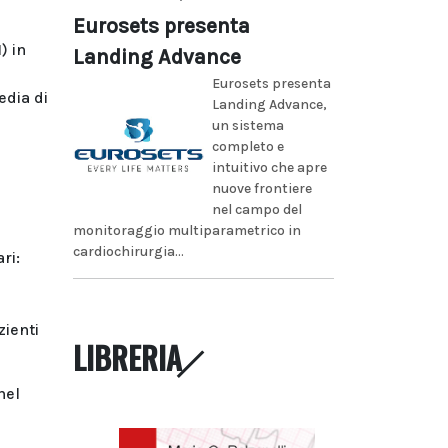
Eurosets presenta
) in
Landing Advance
Eurosets presenta
edia di
Landing Advance,
un sistema
completo e
intuitivo che apre
nuove frontiere
nel campo del
monitoraggio multiparametrico in
cardiochirurgia...
ri:
zienti
LIBRERIA
nel