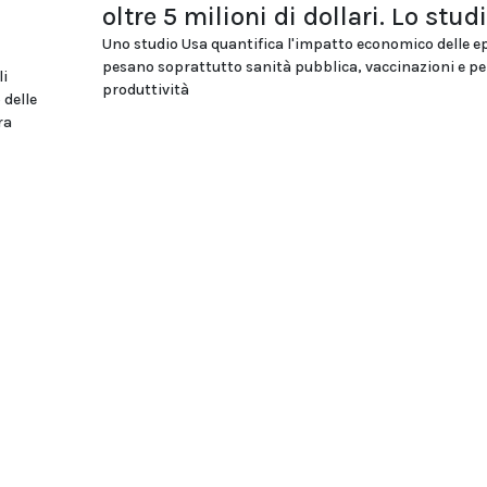
oltre 5 milioni di dollari. Lo stud
Uno studio Usa quantifica l'impatto economico delle e
pesano soprattutto sanità pubblica, vaccinazioni e per
li
produttività
 delle
ra