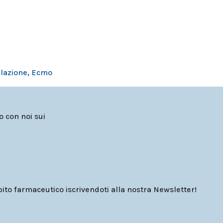
ilazione
,
Ecmo
to con noi sui
o farmaceutico iscrivendoti alla nostra Newsletter!