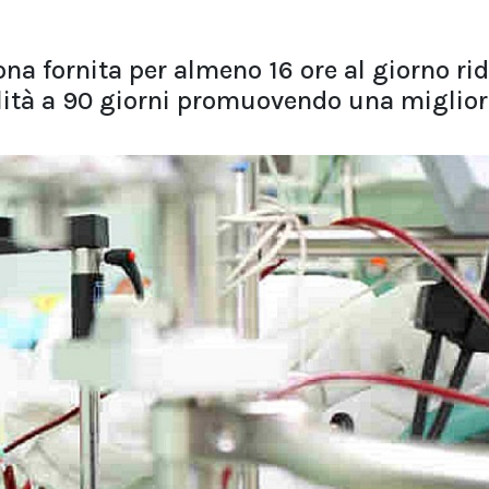
ona fornita per almeno 16 ore al giorno ri
alità a 90 giorni promuovendo una miglior