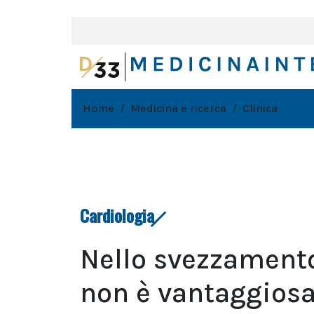
Home
Medicina e ricerca
Clinica
Cardiologia
Nello svezzament
non è vantaggiosa