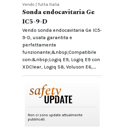
Vendo | Tutta Italia
Sonda endocavitaria Ge
IC5-9-D
Vendo sonda endocavitaria Ge IC5-
9-D, usata garantita e
perfettamente
funzionante;&nbsp;Compatibile
con:&nbsp;Logiq E9, Logiq E9 con
XDClear, Logiq S8, Voluson E6,...