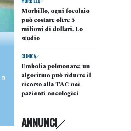
MORBILLO
Morbillo, ogni focolaio
può costare oltre 5
milioni di dollari. Lo
studio
CLINICA
Embolia polmonare: un
algoritmo può ridurre il
 a
ricorso alla TAC nei
pazienti oncologici
ANNUNCI