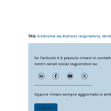
TAG:
Sindrome da distress respiratorio
,
Vent
Se l'articolo ti è piaciuto rimani in contat
nostri canali social seguendoci su:
Oppure rimani sempre aggiornato in ambit
ISCRIVITI