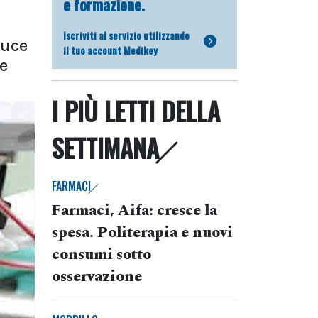
e formazione.
Iscriviti al servizio utilizzando
duce
il tuo account Medikey
e
I PIÙ LETTI DELLA
SETTIMANA
FARMACI
Farmaci, Aifa: cresce la
spesa. Politerapia e nuovi
consumi sotto
osservazione