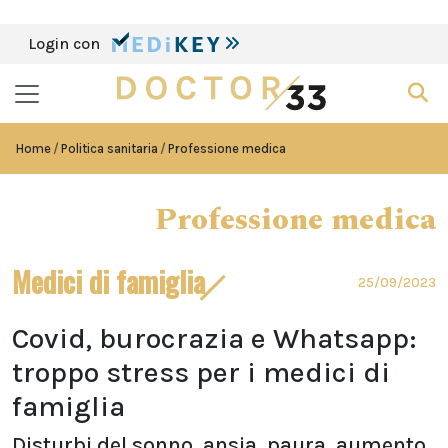
Login con
Home
Politica sanitaria
Professione medica
Professione medica
Medici di famiglia
25/09/2023
Covid, burocrazia e Whatsapp:
troppo stress per i medici di
famiglia
Disturbi del sonno, ansia, paura, aumento