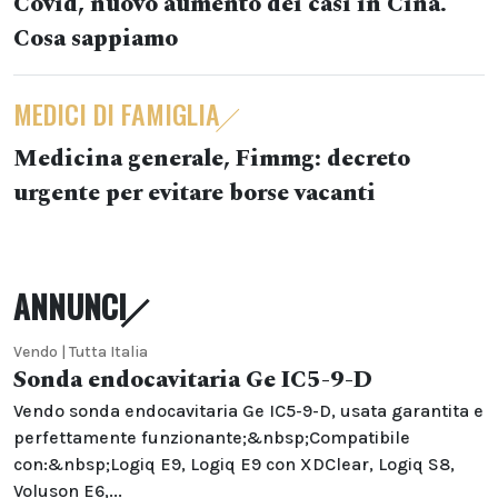
Covid, nuovo aumento dei casi in Cina.
Cosa sappiamo
MEDICI DI FAMIGLIA
Medicina generale, Fimmg: decreto
urgente per evitare borse vacanti
ANNUNCI
Vendo | Tutta Italia
Sonda endocavitaria Ge IC5-9-D
Vendo sonda endocavitaria Ge IC5-9-D, usata garantita e
perfettamente funzionante;&nbsp;Compatibile
con:&nbsp;Logiq E9, Logiq E9 con XDClear, Logiq S8,
Voluson E6,...