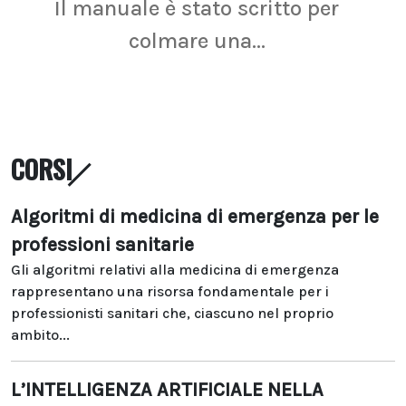
Il manuale è stato scritto per
La r
colmare una...
CORSI
Algoritmi di medicina di emergenza per le
professioni sanitarie
Gli algoritmi relativi alla medicina di emergenza
rappresentano una risorsa fondamentale per i
professionisti sanitari che, ciascuno nel proprio
ambito...
L’INTELLIGENZA ARTIFICIALE NELLA