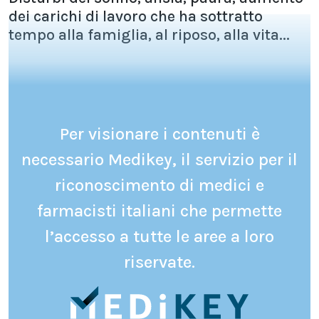
dei carichi di lavoro che ha sottratto
tempo alla famiglia, al riposo, alla vita...
Per visionare i contenuti è
necessario Medikey, il servizio per il
riconoscimento di medici e
farmacisti italiani che permette
l’accesso a tutte le aree a loro
riservate.