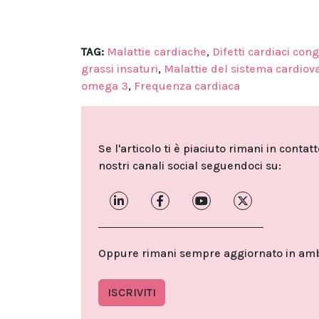
TAG:
Malattie cardiache
,
Difetti cardiaci cong
grassi insaturi
,
Malattie del sistema cardiov
omega 3
,
Frequenza cardiaca
Se l'articolo ti è piaciuto rimani in contat
nostri canali social seguendoci su:
Oppure rimani sempre aggiornato in ambit
ISCRIVITI