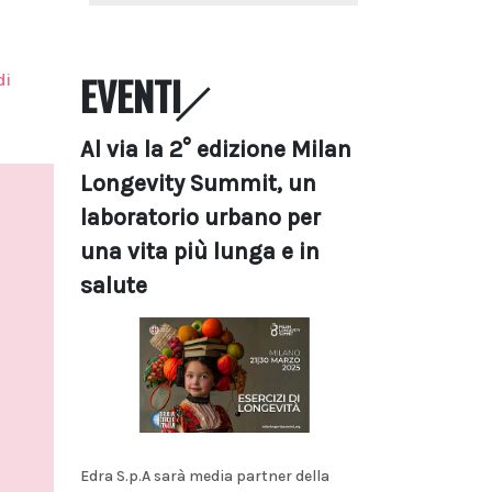
EVENTI
di
Al via la 2° edizione Milan
Longevity Summit, un
laboratorio urbano per
una vita più lunga e in
salute
Edra S.p.A sarà media partner della