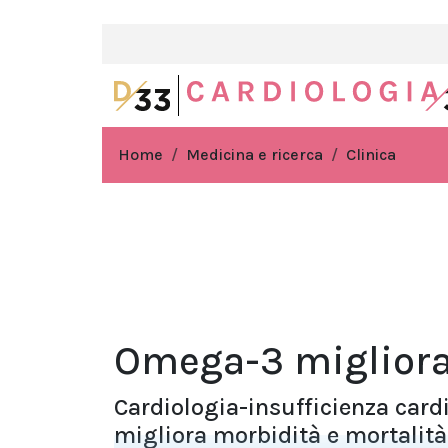
Home
Medicina e ricerca
Clinica
Omega-3 migliora
Cardiologia-insufficienza card
migliora morbidità e mortalità