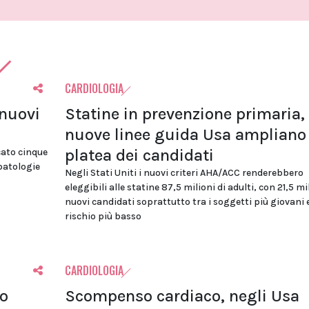
CARDIOLOGIA
 nuovi
Statine in prevenzione primaria, 
nuove linee guida Usa ampliano 
platea dei candidati
cato cinque
 patologie
Negli Stati Uniti i nuovi criteri AHA/ACC renderebbero
eleggibili alle statine 87,5 milioni di adulti, con 21,5 mi
nuovi candidati soprattutto tra i soggetti più giovani 
rischio più basso
CARDIOLOGIA
lo
Scompenso cardiaco, negli Usa