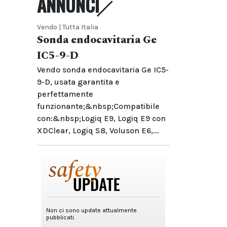
ANNUNCI
Vendo | Tutta Italia
Sonda endocavitaria Ge
IC5-9-D
Vendo sonda endocavitaria Ge IC5-
9-D, usata garantita e
perfettamente
funzionante;&nbsp;Compatibile
con:&nbsp;Logiq E9, Logiq E9 con
XDClear, Logiq S8, Voluson E6,...