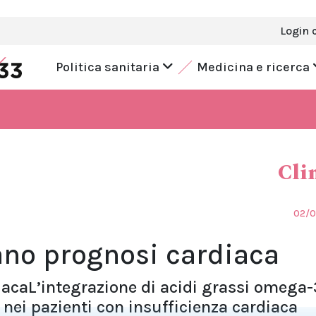
Login 
Politica sanitaria
Medicina e ricerca
Cli
02/
no prognosi cardiaca
iacaL’integrazione di acidi grassi omega-
 nei pazienti con insufficienza cardiaca