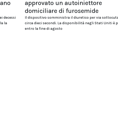
tano
approvato un autoiniettore
domiciliare di furosemide
ei decessi
Il dispositivo somministra il diuretico per via sottocut
la la
circa dieci secondi. La disponibilità negli Stati Uniti è 
entro la fine di agosto