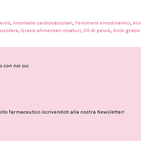
eniti
,
Anomalie cardiovascolari
,
Fenomeni emodinamici
,
Aci
ascolare
,
Grassi alimentari insaturi
,
Oli di pesce
,
Acidi grassi
to con noi sui
o farmaceutico iscrivendoti alla nostra Newsletter!