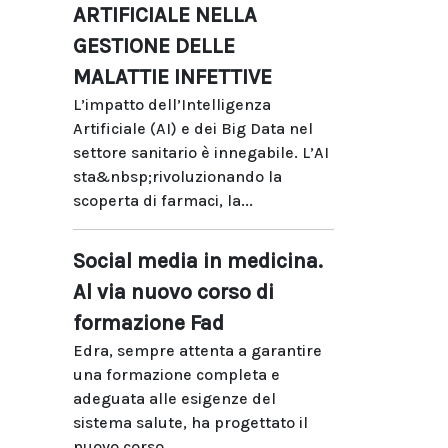
ARTIFICIALE NELLA
GESTIONE DELLE
MALATTIE INFETTIVE
L’impatto dell’Intelligenza
Artificiale (AI) e dei Big Data nel
settore sanitario è innegabile. L’AI
sta&nbsp;rivoluzionando la
scoperta di farmaci, la...
Social media in medicina.
Al via nuovo corso di
formazione Fad
Edra, sempre attenta a garantire
una formazione completa e
adeguata alle esigenze del
sistema salute, ha progettato il
nuovo corso...