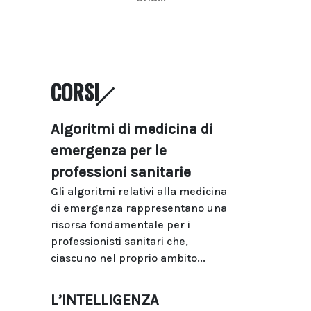
CORSI
Algoritmi di medicina di
emergenza per le
professioni sanitarie
Gli algoritmi relativi alla medicina
di emergenza rappresentano una
risorsa fondamentale per i
professionisti sanitari che,
ciascuno nel proprio ambito...
L’INTELLIGENZA