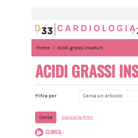
Home
Acidi grassi insaturi
ACIDI GRASSI IN
Filtra per
Cerca
Cancella filtri
CLINICA