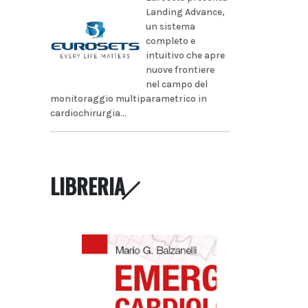
Landing Advance,
un sistema
completo e
intuitivo che apre
nuove frontiere
nel campo del
monitoraggio multiparametrico in
cardiochirurgia...
LIBRERIA