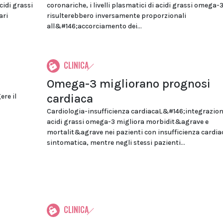
idi grassi
coronariche, i livelli plasmatici di acidi grassi omega-
ari
risulterebbero inversamente proporzionali
all&#146;accorciamento dei...
CLINICA
Omega-3 migliorano prognosi
cardiaca
ere il
Cardiologia-insufficienza cardiacaL&#146;integrazion
acidi grassi omega-3 migliora morbidit&agrave e
mortalit&agrave nei pazienti con insufficienza cardia
sintomatica, mentre negli stessi pazienti...
CLINICA