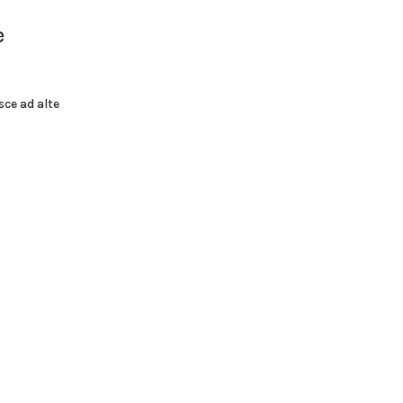
e
sce ad alte