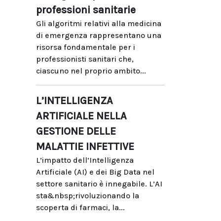
professioni sanitarie
Gli algoritmi relativi alla medicina
di emergenza rappresentano una
risorsa fondamentale per i
professionisti sanitari che,
ciascuno nel proprio ambito...
L’INTELLIGENZA
ARTIFICIALE NELLA
GESTIONE DELLE
MALATTIE INFETTIVE
L’impatto dell’Intelligenza
Artificiale (AI) e dei Big Data nel
settore sanitario è innegabile. L’AI
sta&nbsp;rivoluzionando la
scoperta di farmaci, la...