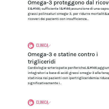
Omega-3 proteggono dal ricov
E&#146; sufficiente l&#146;assunzione di una capsul
grassi polinsaturi omega-3, per ridurre mortalit&
ricoveri dei pazienti con insufficienza...
CLINICA
Omega-3 e statine contro i
trigliceridi
Cardiologia-arteriopatie perifericheL&#146;aggiun
integratori a base di acidi grassi omega-3 alla tera
statinica nei pazienti con ipertrigliceridemia riduc
significativamente i...
CLINICA