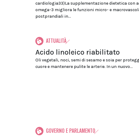
cardiologia33)La supplementazione dietetica con ac
omega-3 migliora le funzioni micro- e macrovascol
postprandiali in...
ATTUALITÀ
Acido linoleico riabilitato
Oli vegetali, noci, semi di sesamo e soia per protegg
cuore e mantenere pulite le arterie. In un nuovo...
GOVERNO E PARLAMENTO