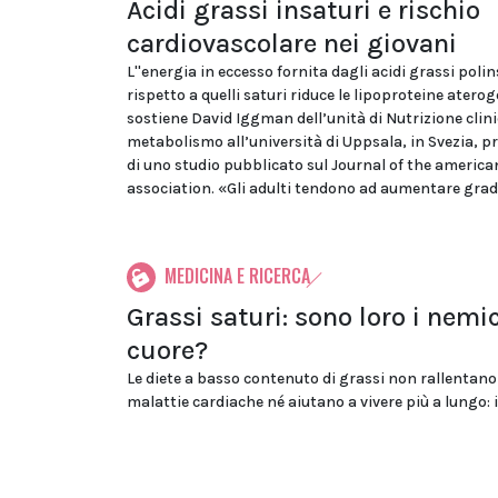
Acidi grassi insaturi e rischio
cardiovascolare nei giovani
L''energia in eccesso fornita dagli acidi grassi polin
rispetto a quelli saturi riduce le lipoproteine aterog
sostiene David Iggman dell’unità di Nutrizione clini
metabolismo all’università di Uppsala, in Svezia, p
di uno studio pubblicato sul Journal of the america
association. «Gli adulti tendono ad aumentare grad
MEDICINA E RICERCA
Grassi saturi: sono loro i nemic
cuore?
Le diete a basso contenuto di grassi non rallentano
malattie cardiache né aiutano a vivere più a lungo: i.