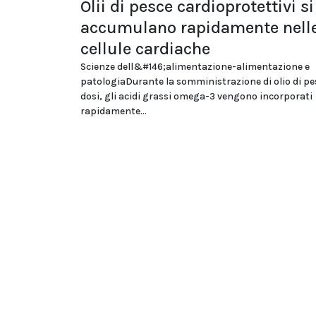
Olii di pesce cardioprotettivi si
accumulano rapidamente nell
cellule cardiache
Scienze dell&#146;alimentazione-alimentazione e
patologiaDurante la somministrazione di olio di pe
dosi, gli acidi grassi omega-3 vengono incorporati
rapidamente...