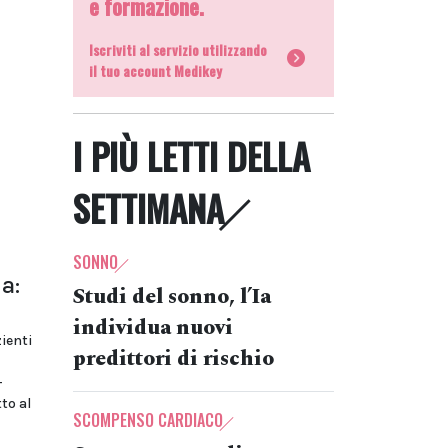
e formazione.
Iscriviti al servizio utilizzando
il tuo account Medikey
I PIÙ LETTI DELLA
SETTIMANA
SONNO
a:
Studi del sonno, l’Ia
individua nuovi
ienti
predittori di rischio
-
to al
SCOMPENSO CARDIACO