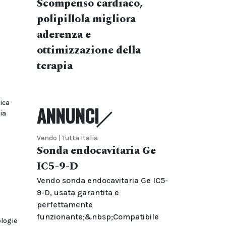
Scompenso cardiaco,
polipillola migliora
aderenza e
ottimizzazione della
terapia
ica
ANNUNCI
ia
Vendo | Tutta Italia
Sonda endocavitaria Ge
IC5-9-D
Vendo sonda endocavitaria Ge IC5-
9-D, usata garantita e
perfettamente
funzionante;&nbsp;Compatibile
ologie