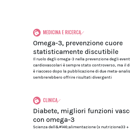
MEDICINA E RICERCA
Omega-3, prevenzione cuore
statisticamente discutibile
Il ruolo degli omega-3 nella prevenzione degli event
cardiovascolari è sempre stato controverso, ma il di
è riacceso dopo la pubblicazione di due meta-analis
sembrerebbero offrire risultati divergenti
CLINICA
Diabete, migliori funzioni vasc
con omega-3
Scienza dell&#146;alimentazione (x nutrizione33 +