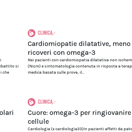
CLINICA
Cardiomiopatie dilatative, meno
ricoveri con omega-3
i
Nei pazienti con cardiomiopatia dilatativa non ischem
battito si
(Nicm) e sintomatologia contenuta in risposta a terap
i che
medica basata sulle prove, il...
CLINICA
olari
Cuore: omega-3 per ringiovanire
cellule
Cardiologia (x cardiologia33)In pazienti affetti da pat