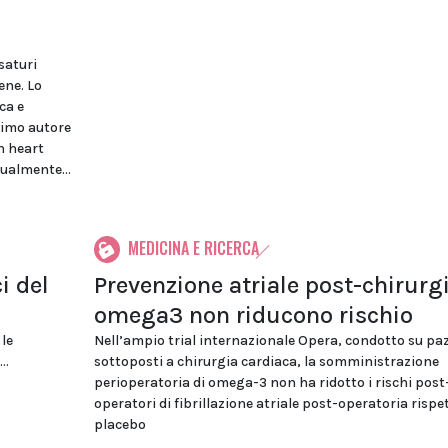
saturi
ene. Lo
ca e
rimo autore
n heart
ualmente...
MEDICINA E RICERCA
i del
Prevenzione atriale post-chirurgi
omega3 non riducono rischio
 le
Nell’ampio trial internazionale Opera, condotto su paz
..
sottoposti a chirurgia cardiaca, la somministrazione
perioperatoria di omega-3 non ha ridotto i rischi post
operatori di fibrillazione atriale post-operatoria rispet
placebo