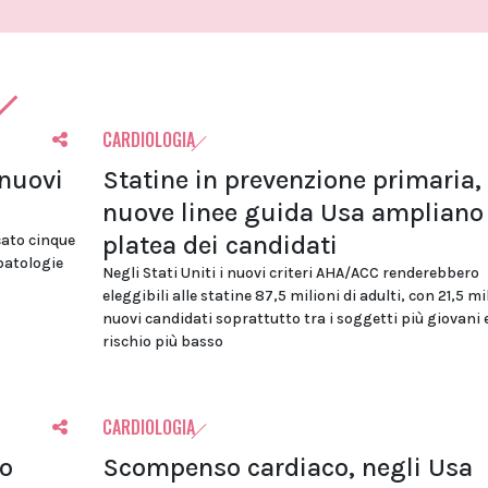
CARDIOLOGIA
 nuovi
Statine in prevenzione primaria, 
nuove linee guida Usa ampliano 
platea dei candidati
cato cinque
 patologie
Negli Stati Uniti i nuovi criteri AHA/ACC renderebbero
eleggibili alle statine 87,5 milioni di adulti, con 21,5 mi
nuovi candidati soprattutto tra i soggetti più giovani 
rischio più basso
CARDIOLOGIA
lo
Scompenso cardiaco, negli Usa