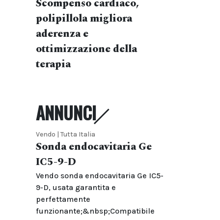
Scompenso cardiaco,
polipillola migliora
aderenza e
ottimizzazione della
terapia
ANNUNCI
Vendo | Tutta Italia
Sonda endocavitaria Ge
IC5-9-D
Vendo sonda endocavitaria Ge IC5-
9-D, usata garantita e
perfettamente
funzionante;&nbsp;Compatibile