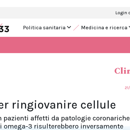
Login 
Politica sanitaria
Medicina e ricerca
Cli
21
r ringiovanire cellule
 pazienti affetti da patologie coronariche,
assi omega-3 risulterebbero inversamente