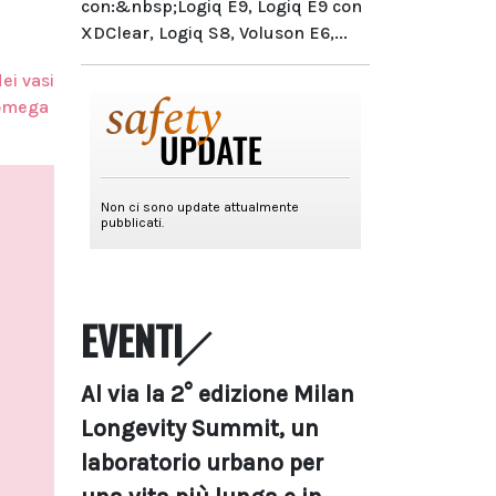
con:&nbsp;Logiq E9, Logiq E9 con
XDClear, Logiq S8, Voluson E6,...
ei vasi
 omega
EVENTI
Al via la 2° edizione Milan
Longevity Summit, un
laboratorio urbano per