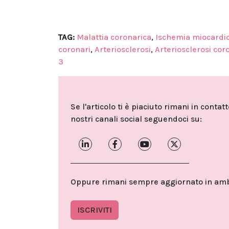
TAG:
Malattia coronarica
,
Ischemia miocardi
coronari
,
Arteriosclerosi
,
Arteriosclerosi cor
3
Se l'articolo ti è piaciuto rimani in contat
nostri canali social seguendoci su:
Oppure rimani sempre aggiornato in ambit
ISCRIVITI