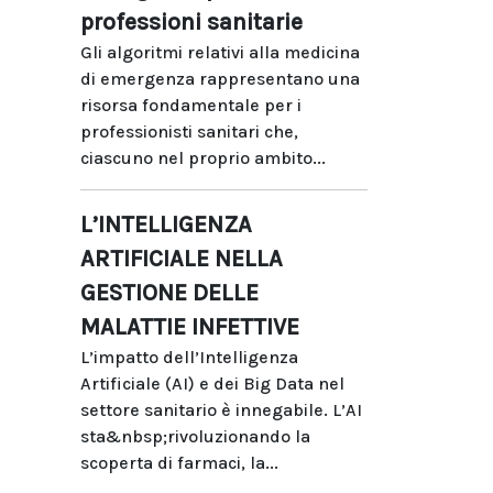
professioni sanitarie
Gli algoritmi relativi alla medicina
di emergenza rappresentano una
risorsa fondamentale per i
professionisti sanitari che,
ciascuno nel proprio ambito...
L’INTELLIGENZA
ARTIFICIALE NELLA
GESTIONE DELLE
MALATTIE INFETTIVE
L’impatto dell’Intelligenza
Artificiale (AI) e dei Big Data nel
settore sanitario è innegabile. L’AI
sta&nbsp;rivoluzionando la
scoperta di farmaci, la...