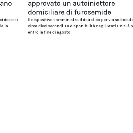
tano
approvato un autoiniettore
domiciliare di furosemide
ei decessi
Il dispositivo somministra il diuretico per via sottocut
la la
circa dieci secondi. La disponibilità negli Stati Uniti è 
entro la fine di agosto