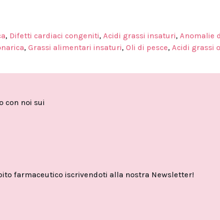
ca
,
Difetti cardiaci congeniti
,
Acidi grassi insaturi
,
Anomalie d
onarica
,
Grassi alimentari insaturi
,
Oli di pesce
,
Acidi grassi
to con noi sui
o farmaceutico iscrivendoti alla nostra Newsletter!