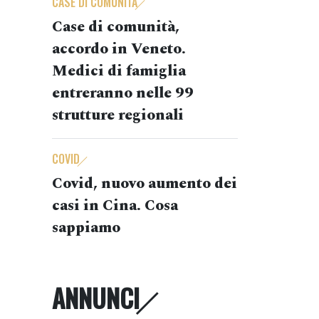
CASE DI COMUNITÀ
Case di comunità,
accordo in Veneto.
Medici di famiglia
entreranno nelle 99
strutture regionali
COVID
Covid, nuovo aumento dei
casi in Cina. Cosa
sappiamo
ANNUNCI