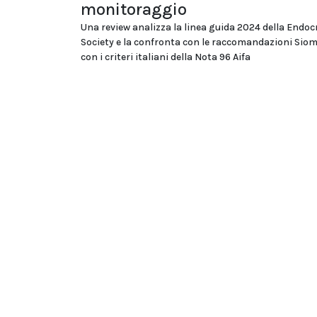
monitoraggio
Una review analizza la linea guida 2024 della Endoc
Society e la confronta con le raccomandazioni Si
con i criteri italiani della Nota 96 Aifa