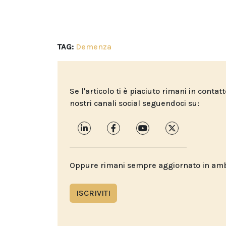
TAG:
Demenza
Se l'articolo ti è piaciuto rimani in contat
nostri canali social seguendoci su:
Oppure rimani sempre aggiornato in ambit
ISCRIVITI