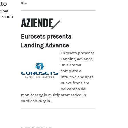
tto
al...
prima
io 1983.
AZIENDE
Eurosets presenta
Landing Advance
Eurosets presenta
Landing Advance,
un sistema
completo e
intuitivo che apre
nuove frontiere
nel campo del
monitoraggio multiparametrico in
cardiochirurgia...