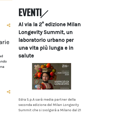
EVENTI
Al via la 2° edizione Milan
Longevity Summit, un
laboratorio urbano per
arie
una vita più lunga e in
salute
ad
bando
ina
Edra S.p.A sarà media partner della
seconda edizione del Milan Longevity
Summit che si svolgerà a Milano dal 21