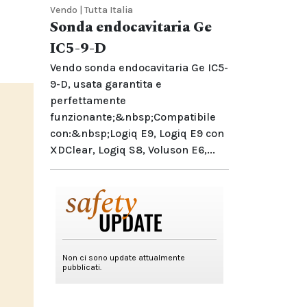
Vendo | Tutta Italia
Sonda endocavitaria Ge
IC5-9-D
Vendo sonda endocavitaria Ge IC5-
9-D, usata garantita e
perfettamente
funzionante;&nbsp;Compatibile
con:&nbsp;Logiq E9, Logiq E9 con
XDClear, Logiq S8, Voluson E6,...