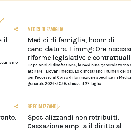
MEDICI DI FAMIGLIA
 il
Medici di famiglia, boom di
candidature. Fimmg: Ora necess
riforme legislative e contrattuali
eccanismo
Dopo anni di disaffezione, la medicina generale torna 
attirare i giovani medici. Lo dimostrano i numeri del 
per l'accesso al Corso di formazione specifica in Medic
generale 2026-2029, chiuso il 27 luglio
SPECIALIZZANDI
ronto.
Specializzandi non retribuiti,
Cassazione amplia il diritto al