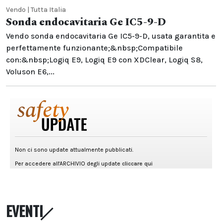
Vendo | Tutta Italia
Sonda endocavitaria Ge IC5-9-D
Vendo sonda endocavitaria Ge IC5-9-D, usata garantita e
perfettamente funzionante;&nbsp;Compatibile
con:&nbsp;Logiq E9, Logiq E9 con XDClear, Logiq S8,
Voluson E6,...
EVENTI