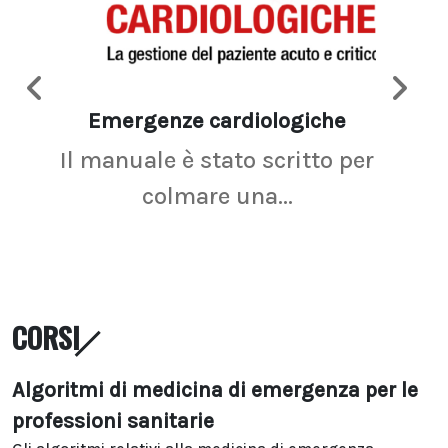
Emergenze cardiologiche
Ima
Il manuale è stato scritto per
La r
colmare una...
CORSI
Algoritmi di medicina di emergenza per le
professioni sanitarie