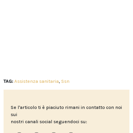
TAG:
Assistenza sanitaria
,
Ssn
Se l'articolo ti è piaciuto rimani in contatto con noi
sui
nostri canali social seguendoci su: