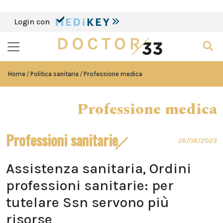
Login con
Home
Politica sanitaria
Professione medica
Professione medica
Professioni sanitarie
26/06/2023
Assistenza sanitaria, Ordini
professioni sanitarie: per
tutelare Ssn servono più
risorse