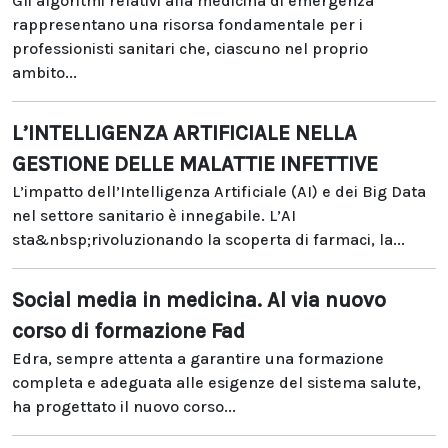
Gli algoritmi relativi alla medicina di emergenza
rappresentano una risorsa fondamentale per i
professionisti sanitari che, ciascuno nel proprio
ambito...
L’INTELLIGENZA ARTIFICIALE NELLA
GESTIONE DELLE MALATTIE INFETTIVE
L’impatto dell’Intelligenza Artificiale (AI) e dei Big Data
nel settore sanitario è innegabile. L’AI
sta&nbsp;rivoluzionando la scoperta di farmaci, la...
Social media in medicina. Al via nuovo
corso di formazione Fad
Edra, sempre attenta a garantire una formazione
completa e adeguata alle esigenze del sistema salute,
ha progettato il nuovo corso...