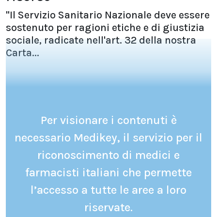
"Il Servizio Sanitario Nazionale deve essere
sostenuto per ragioni etiche e di giustizia
sociale, radicate nell'art. 32 della nostra
Carta...
Per visionare i contenuti è
necessario Medikey, il servizio per il
riconoscimento di medici e
farmacisti italiani che permette
l’accesso a tutte le aree a loro
riservate.