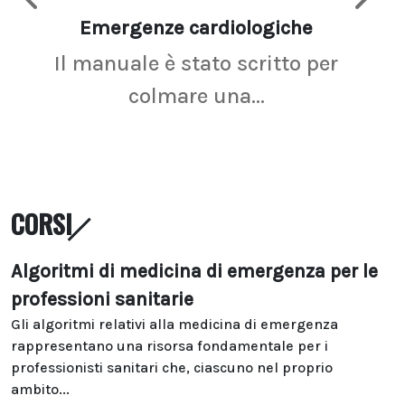
Emergenze cardiologiche
Ima
Il manuale è stato scritto per
La r
colmare una...
CORSI
Algoritmi di medicina di emergenza per le
professioni sanitarie
Gli algoritmi relativi alla medicina di emergenza
rappresentano una risorsa fondamentale per i
professionisti sanitari che, ciascuno nel proprio
ambito...