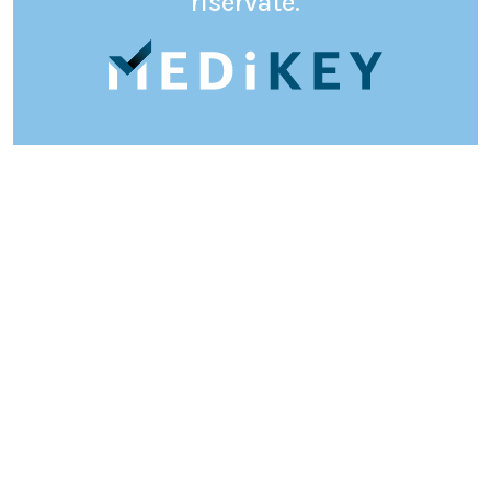
riservate.