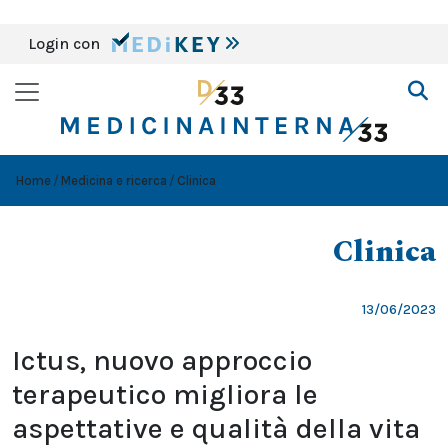
Login con
Home
Medicina e ricerca
Clinica
Clinica
13/06/2023
Ictus, nuovo approccio
terapeutico migliora le
aspettative e qualità della vita