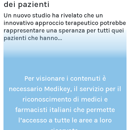
dei pazienti
Un nuovo studio ha rivelato che un
innovativo approccio terapeutico potrebbe
rappresentare una speranza per tutti quei
pazienti che hanno...
Per visionare i contenuti è
necessario Medikey, il servizio per il
riconoscimento di medici e
farmacisti italiani che permette
l’accesso a tutte le aree a loro