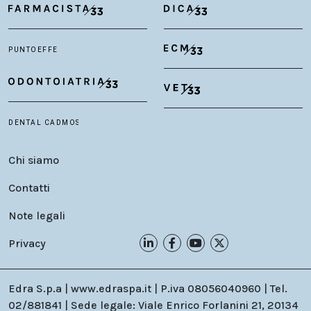
Chi siamo
Contatti
Note legali
Privacy
Edra S.p.a | www.edraspa.it | P.iva 08056040960 | Tel.
02/881841 | Sede legale: Viale Enrico Forlanini 21, 20134