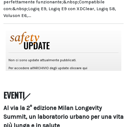
perfettamente funzionante;&nbsp;Compatibile
con:&nbsp;Logiq E9, Logiq E9 con XDClear, Logiq S8,
Voluson E6,...
EVENTI
Al via la 2° edizione Milan Longevity
Summit, un laboratorio urbano per una vita
più lunga e in salute