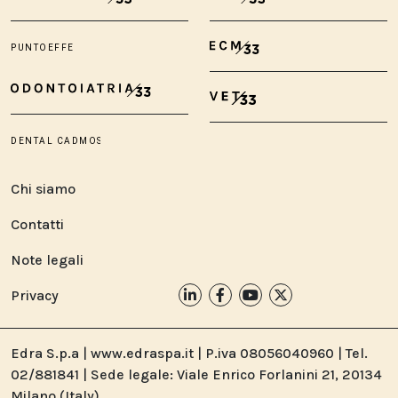
Chi siamo
Contatti
Note legali
Privacy
Edra S.p.a | www.edraspa.it | P.iva 08056040960 | Tel.
02/881841 | Sede legale: Viale Enrico Forlanini 21, 20134
Milano (Italy)