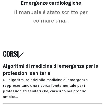
Emergenze cardiologiche
Ima
Il manuale è stato scritto per
La r
colmare una...
CORSI
Algoritmi di medicina di emergenza per le
professioni sanitarie
Gli algoritmi relativi alla medicina di emergenza
rappresentano una risorsa fondamentale per i
professionisti sanitari che, ciascuno nel proprio
ambito...