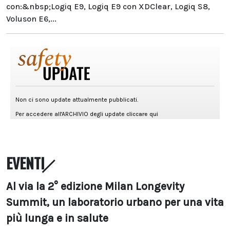
con:&nbsp;Logiq E9, Logiq E9 con XDClear, Logiq S8,
Voluson E6,...
EVENTI
Al via la 2° edizione Milan Longevity
Summit, un laboratorio urbano per una vita
più lunga e in salute