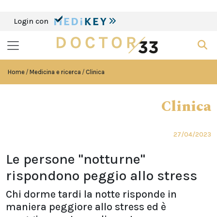
Login con
Home
Medicina e ricerca
Clinica
Clinica
27/04/2023
Le persone "notturne"
rispondono peggio allo stress
Chi dorme tardi la notte risponde in
maniera peggiore allo stress ed è