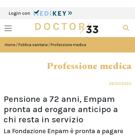
Login con
Home
Politica sanitaria
Professione medica
Professione medica
26/01/2023
Pensione a 72 anni, Empam
pronta ad erogare anticipo a
chi resta in servizio
La Fondazione Enpam è pronta a pagare