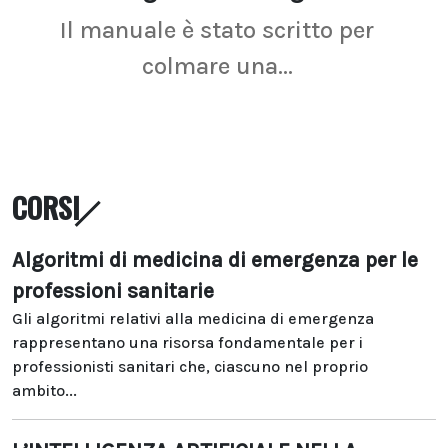
Il manuale è stato scritto per
La r
colmare una...
CORSI
Algoritmi di medicina di emergenza per le
professioni sanitarie
Gli algoritmi relativi alla medicina di emergenza
rappresentano una risorsa fondamentale per i
professionisti sanitari che, ciascuno nel proprio
ambito...