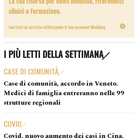
La tua risorsa per news mediche, riferimenti
clinici e formazione.
Iscriviti al servizio utilizzando il tuo account Medikey
I PIÙ LETTI DELLA SETTIMANA
CASE DI COMUNITÀ
Case di comunità, accordo in Veneto.
Medici di famiglia entreranno nelle 99
strutture regionali
COVID
Covid, nuovo aumento dei casi in Cina.