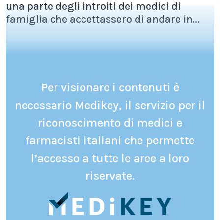
una parte degli introiti dei medici di
famiglia che accettassero di andare in...
Per visionare i contenuti è
necessario Medikey, il servizio per il
riconoscimento di medici e
farmacisti italiani che permette
l’accesso a tutte le aree a loro
riservate.