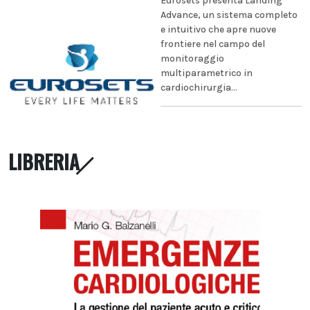
Eurosets presenta Landing
Advance, un sistema completo
e intuitivo che apre nuove
frontiere nel campo del
monitoraggio
multiparametrico in
cardiochirurgia...
LIBRERIA