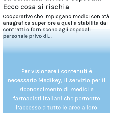
Ecco cosa si rischia
Cooperative che impiegano medici con età
anagrafica superiore a quella stabilita dai
contratti o forniscono agli ospedali
personale privo di...
Per visionare i contenuti è
necessario Medikey, il servizio per il
riconoscimento di medici e
farmacisti italiani che permette
l’accesso a tutte le aree a loro