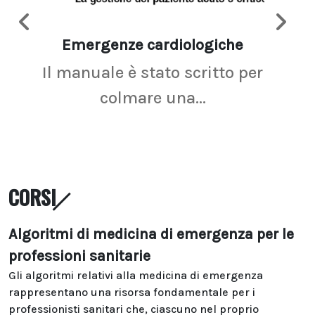
Emergenze cardiologiche
Ima
Il manuale è stato scritto per
La r
colmare una...
CORSI
Algoritmi di medicina di emergenza per le
professioni sanitarie
Gli algoritmi relativi alla medicina di emergenza
rappresentano una risorsa fondamentale per i
professionisti sanitari che, ciascuno nel proprio