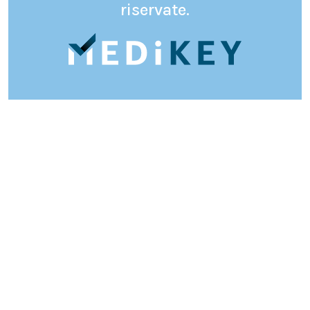
riservate.