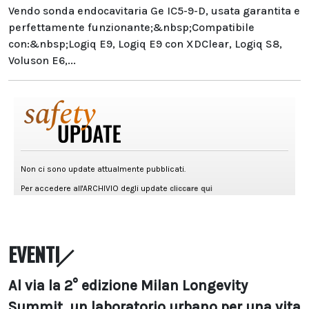
Vendo sonda endocavitaria Ge IC5-9-D, usata garantita e
perfettamente funzionante;&nbsp;Compatibile
con:&nbsp;Logiq E9, Logiq E9 con XDClear, Logiq S8,
Voluson E6,...
EVENTI
Al via la 2° edizione Milan Longevity
Summit, un laboratorio urbano per una vita