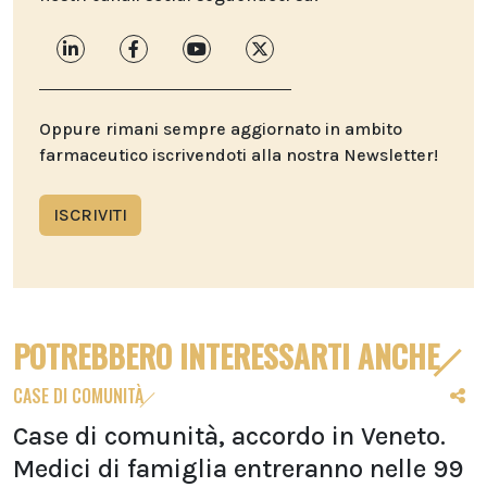
Oppure rimani sempre aggiornato in ambito
farmaceutico iscrivendoti alla nostra Newsletter!
ISCRIVITI
POTREBBERO INTERESSARTI ANCHE
CASE DI COMUNITÀ
Case di comunità, accordo in Veneto.
Medici di famiglia entreranno nelle 99