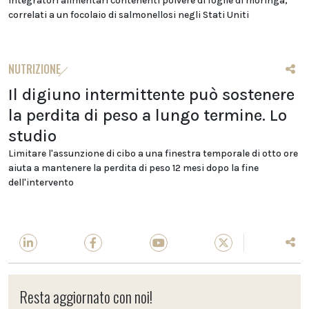
integratori alimentari contenenti polvere di foglie di moringa,
correlati a un focolaio di salmonellosi negli Stati Uniti
NUTRIZIONE
Il digiuno intermittente può sostenere
la perdita di peso a lungo termine. Lo
studio
Limitare l'assunzione di cibo a una finestra temporale di otto ore
aiuta a mantenere la perdita di peso 12 mesi dopo la fine
dell'intervento
Resta aggiornato con noi!