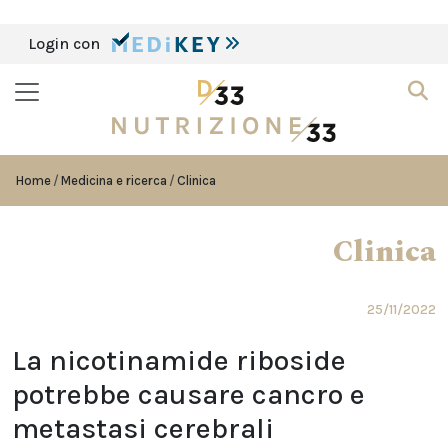
Login con
Home
Medicina e ricerca
Clinica
Clinica
25/11/2022
La nicotinamide riboside
potrebbe causare cancro e
metastasi cerebrali