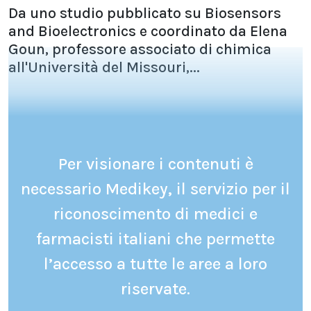
Da uno studio pubblicato su Biosensors
and Bioelectronics e coordinato da Elena
Goun, professore associato di chimica
all'Università del Missouri,...
Per visionare i contenuti è
necessario Medikey, il servizio per il
riconoscimento di medici e
farmacisti italiani che permette
l’accesso a tutte le aree a loro
riservate.