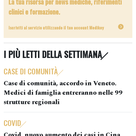
La tua risorsa per news mediche, riferimenti
clinici e formazione.
Iscriviti al servizio utilizzando il tuo account Medikey
I PIÙ LETTI DELLA SETTIMANA
CASE DI COMUNITÀ
Case di comunità, accordo in Veneto.
Medici di famiglia entreranno nelle 99
strutture regionali
COVID
Covid, nuovo aumento dei casi in Cina.