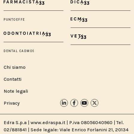
Chi siamo
Contatti
Note legali
Privacy
Edra S.p.a | www.edraspa.it | P.iva 08056040960 | Tel.
02/881841 | Sede legale: Viale Enrico Forlanini 21, 20134