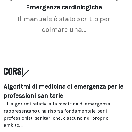
Emergenze cardiologiche
Ima
Il manuale è stato scritto per
La r
colmare una...
CORSI
Algoritmi di medicina di emergenza per le
professioni sanitarie
Gli algoritmi relativi alla medicina di emergenza
rappresentano una risorsa fondamentale per i
professionisti sanitari che, ciascuno nel proprio
ambito...