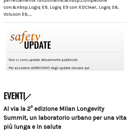
perfettamente funzionante;&nbsp;Compatibile
con:&nbsp;Logiq E9, Logiq E9 con XDClear, Logiq S8,
Voluson E6,...
EVENTI
Al via la 2° edizione Milan Longevity
Summit, un laboratorio urbano per una vita
più lunga e in salute