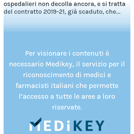
ospedalieri non decolla ancora, e si tratta
del contratto 2019-21, già scaduto, che...
Per visionare i contenuti è
necessario Medikey, il servizio per il
riconoscimento di medici e
farmacisti italiani che permette
l’accesso a tutte le aree a loro
riservate.