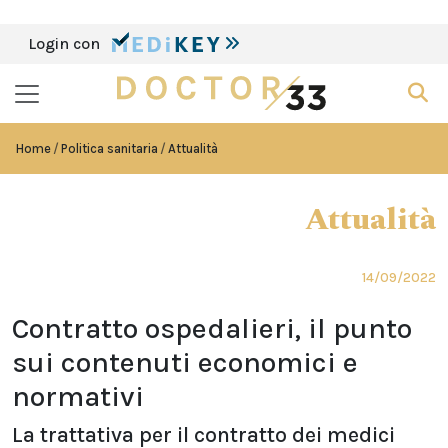
Login con
Home
Politica sanitaria
Attualità
Attualità
14/09/2022
Contratto ospedalieri, il punto
sui contenuti economici e
normativi
La trattativa per il contratto dei medici