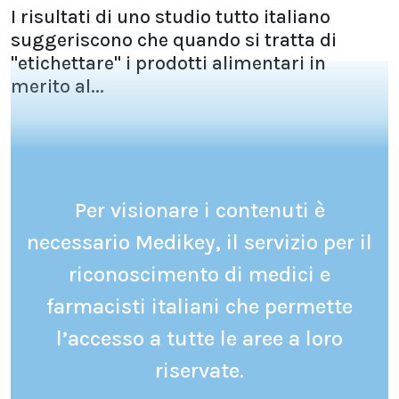
I risultati di uno studio tutto italiano
suggeriscono che quando si tratta di
"etichettare" i prodotti alimentari in
merito al...
Per visionare i contenuti è
necessario Medikey, il servizio per il
riconoscimento di medici e
farmacisti italiani che permette
l’accesso a tutte le aree a loro
riservate.