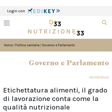
Login con
Home
Politica sanitaria
Governo e Parlamento
Governo e Parlamento
09/09/2022
Etichettatura alimenti, il grado
di lavorazione conta come la
qualità nutrizionale