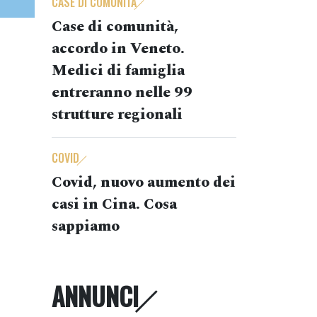
CASE DI COMUNITÀ
Case di comunità,
accordo in Veneto.
Medici di famiglia
entreranno nelle 99
strutture regionali
COVID
Covid, nuovo aumento dei
casi in Cina. Cosa
sappiamo
ANNUNCI