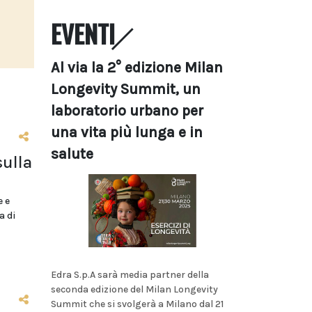
EVENTI
Al via la 2° edizione Milan
Longevity Summit, un
laboratorio urbano per
una vita più lunga e in
salute
sulla
e e
a di
Edra S.p.A sarà media partner della
seconda edizione del Milan Longevity
Summit che si svolgerà a Milano dal 21