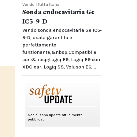
Vendo | Tutta Italia
Sonda endocavitaria Ge
IC5-9-D
Vendo sonda endocavitaria Ge IC5-
9-D, usata garantita e
perfettamente
funzionante;&nbsp;Compatibile
con:&nbsp;Logiq E9, Logiq E9 con
XDClear, Logiq S8, Voluson E6,...