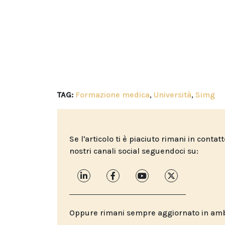
TAG:
Formazione medica
,
Università
,
Simg
Se l'articolo ti è piaciuto rimani in contat
nostri canali social seguendoci su:
Oppure rimani sempre aggiornato in ambit