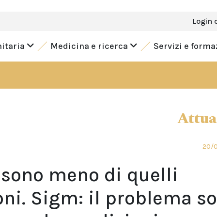
Login 
nitaria
Medicina e ricerca
Servizi e form
Attua
20/
i sono meno di quelli
oni. Sigm: il problema s