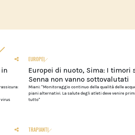
EUROPEI
 in
Europei di nuoto, Sima: I timori 
Senna non vanno sottovalutati
 rassicura:
Miani: "Monitoraggio continuo della qualità delle acqu
piani alternativi. La salute degli atleti deve venire prim
 virus
tutto"
TRAPIANTI