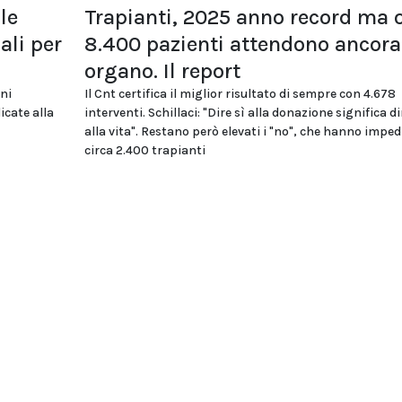
le
Trapianti, 2025 anno record ma o
li per
8.400 pazienti attendono ancora
organo. Il report
oni
Il Cnt certifica il miglior risultato di sempre con 4.678
icate alla
interventi. Schillaci: "Dire sì alla donazione significa di
alla vita". Restano però elevati i "no", che hanno imped
circa 2.400 trapianti