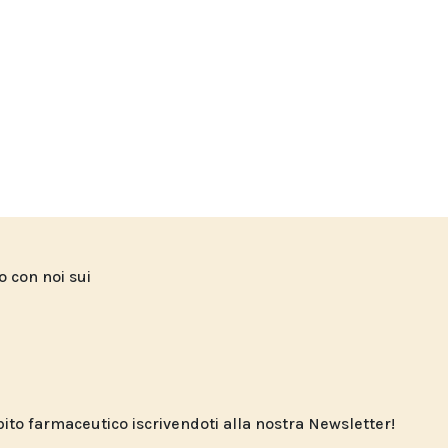
to con noi sui
o farmaceutico iscrivendoti alla nostra Newsletter!