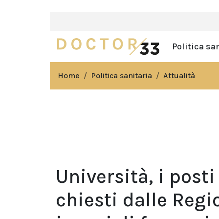
Politica sa
Home
Politica sanitaria
Attualità
Università, i post
chiesti dalle Regi