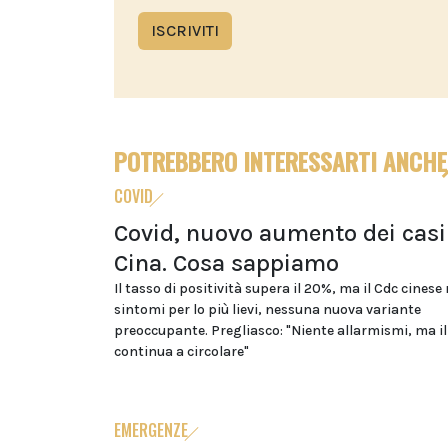
ISCRIVITI
POTREBBERO INTERESSARTI ANCHE
COVID
Covid, nuovo aumento dei casi
Cina. Cosa sappiamo
Il tasso di positività supera il 20%, ma il Cdc cinese
sintomi per lo più lievi, nessuna nuova variante
preoccupante. Pregliasco: "Niente allarmismi, ma il
continua a circolare"
EMERGENZE