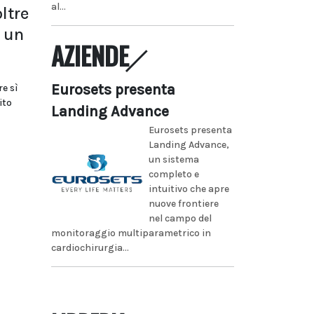
al...
ltre
 un
AZIENDE
Eurosets presenta
re sì
ito
Landing Advance
Eurosets presenta
Landing Advance,
un sistema
completo e
intuitivo che apre
nuove frontiere
nel campo del
monitoraggio multiparametrico in
cardiochirurgia...