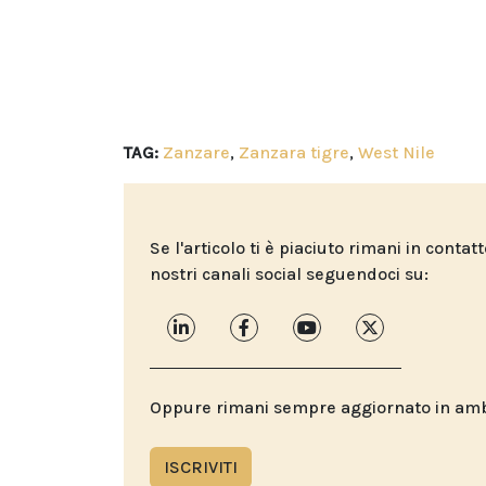
TAG:
Zanzare
,
Zanzara tigre
,
West Nile
Se l'articolo ti è piaciuto rimani in contat
nostri canali social seguendoci su:
Oppure rimani sempre aggiornato in ambit
ISCRIVITI