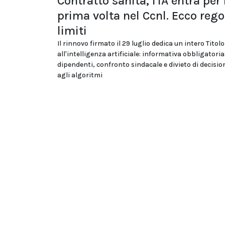
Contratto sanità, l'IA entra per 
prima volta nel Ccnl. Ecco rego
limiti
Il rinnovo firmato il 29 luglio dedica un intero Titolo
all'intelligenza artificiale: informativa obbligatoria
dipendenti, confronto sindacale e divieto di decision
agli algoritmi