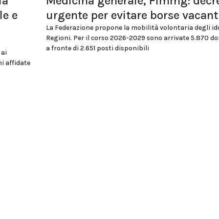
la
Medicina generale, Fimmg: decr
le e
urgente per evitare borse vacant
La Federazione propone la mobilità volontaria degli id
Regioni. Per il corso 2026-2029 sono arrivate 5.870 
a fronte di 2.651 posti disponibili
 ai
i affidate