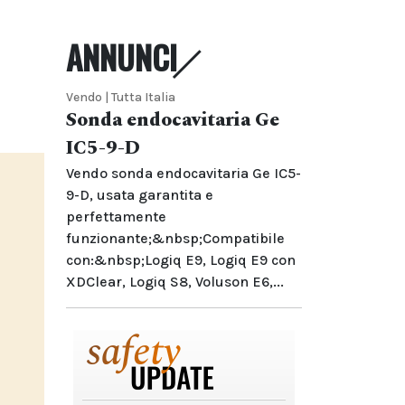
ANNUNCI
Vendo | Tutta Italia
Sonda endocavitaria Ge
IC5-9-D
Vendo sonda endocavitaria Ge IC5-
9-D, usata garantita e
perfettamente
funzionante;&nbsp;Compatibile
con:&nbsp;Logiq E9, Logiq E9 con
XDClear, Logiq S8, Voluson E6,...