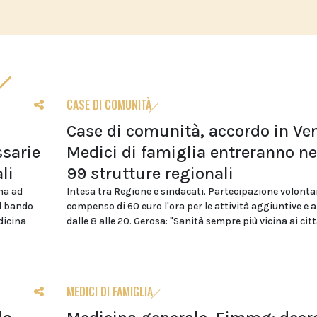
CASE DI COMUNITÀ
Case di comunità, accordo in Ven
sarie
Medici di famiglia entreranno ne
li
99 strutture regionali
na ad
Intesa tra Regione e sindacati. Partecipazione volonta
el bando
compenso di 60 euro l'ora per le attività aggiuntive e 
dicina
dalle 8 alle 20. Gerosa: "Sanità sempre più vicina ai citt
MEDICI DI FAMIGLIA