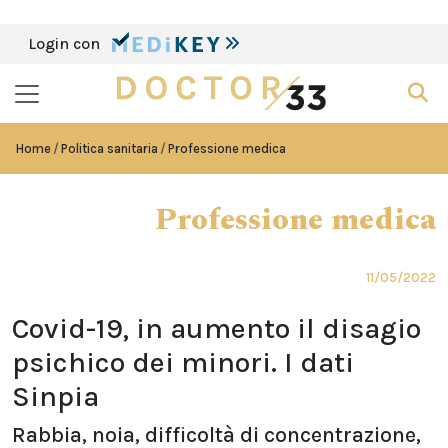
Login con
Home
Politica sanitaria
Professione medica
Professione medica
11/05/2022
Covid-19, in aumento il disagio
psichico dei minori. I dati
Sinpia
Rabbia, noia, difficoltà di concentrazione,