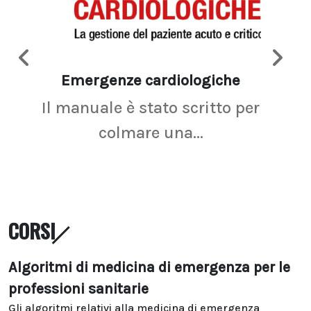
Emergenze cardiologiche
Ima
Il manuale è stato scritto per
La r
colmare una...
CORSI
Algoritmi di medicina di emergenza per le
professioni sanitarie
Gli algoritmi relativi alla medicina di emergenza