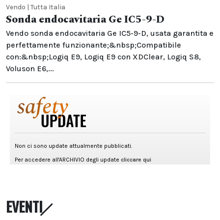
Vendo | Tutta Italia
Sonda endocavitaria Ge IC5-9-D
Vendo sonda endocavitaria Ge IC5-9-D, usata garantita e
perfettamente funzionante;&nbsp;Compatibile
con:&nbsp;Logiq E9, Logiq E9 con XDClear, Logiq S8,
Voluson E6,...
EVENTI