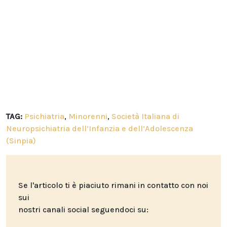
TAG:
Psichiatria
,
Minorenni
,
Società Italiana di
Neuropsichiatria dell’Infanzia e dell’Adolescenza
(Sinpia)
Se l'articolo ti è piaciuto rimani in contatto con noi
sui
nostri canali social seguendoci su: