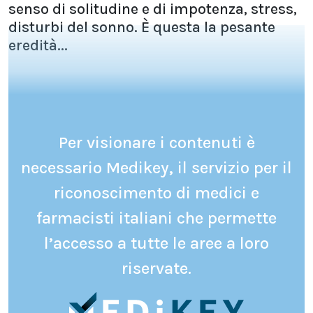
senso di solitudine e di impotenza, stress,
disturbi del sonno. È questa la pesante
eredità...
Per visionare i contenuti è
necessario Medikey, il servizio per il
riconoscimento di medici e
farmacisti italiani che permette
l’accesso a tutte le aree a loro
riservate.